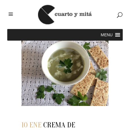
10 ENE
CREMA DE