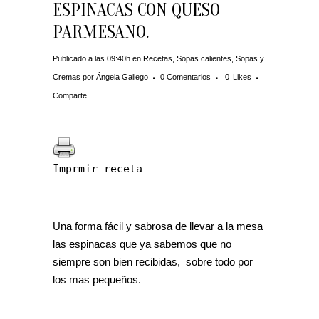
ESPINACAS CON QUESO
PARMESANO.
Publicado a las 09:40h
en
Recetas
,
Sopas calientes
,
Sopas y
Cremas
por
Ángela Gallego
0 Comentarios
0
Likes
Comparte
Imprmir receta
Una forma fácil y sabrosa de llevar a la mesa
las espinacas que ya sabemos que no
siempre son bien recibidas, sobre todo por
los mas pequeños.