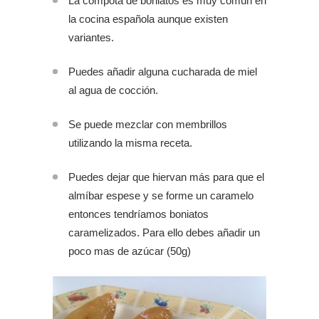
La compota de boniatos es muy común en
la cocina española aunque existen
variantes.
Puedes añadir alguna cucharada de miel
al agua de cocción.
Se puede mezclar con membrillos
utilizando la misma receta.
Puedes dejar que hiervan más para que el
almíbar espese y se forme un caramelo
entonces tendríamos boniatos
caramelizados. Para ello debes añadir un
poco mas de azúcar (50g)