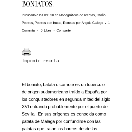
BONIATOS.
Publicado a las 09:59h
en
Monográficos de recetas
,
Otoño
,
Postres
,
Postres con frutas
,
Recetas
por
Ángela Gallego
1
Comenta
0
Likes
Comparte
Imprmir receta
El boniato, batata o camote es un tubérculo
de origen sudamericano traído a España por
los conquistadores en segunda mitad del siglo
XVI entrando probablemente por el puerto de
Sevilla. En sus orígenes es conocida como
patata de Málaga por confundirse con las
patatas que traían los barcos desde las