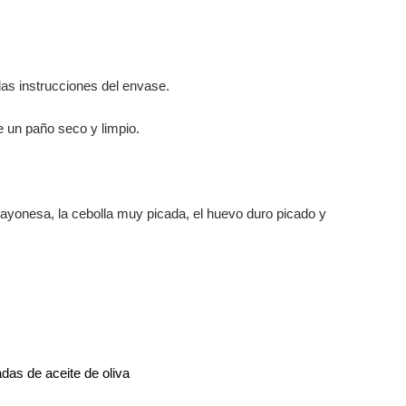
as instrucciones del envase.
e un paño seco y limpio.
 mayonesa, la cebolla muy picada, el huevo duro picado y
adas de aceite de oliva