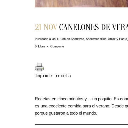
21 NOV
CANELONES DE VER
Publicado a las 11:28h
en
Aperitivos
,
Aperitivos fríos
,
Arroz y Pasta
0
Likes
Comparte
Imprmir receta
Recetas en cinco minutos y… un poquito. Es como
es una excelente comida para el verano. Desde q
porque gustaron a todo el mundo.