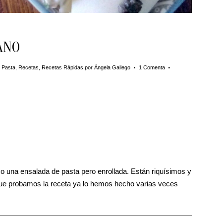
ANO
,
Pasta
,
Recetas
,
Recetas Rápidas
por
Ángela Gallego
1 Comenta
 una ensalada de pasta pero enrollada. Están riquísimos y
ue probamos la receta ya lo hemos hecho varias veces