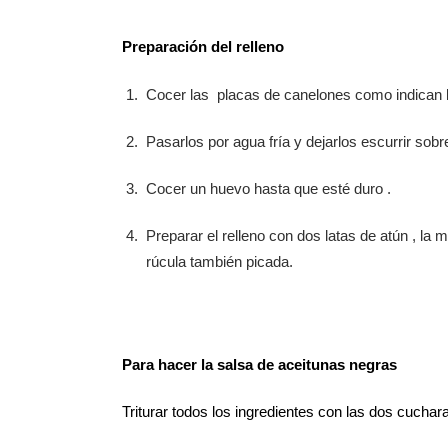
Preparación del relleno
Cocer las placas de canelones como indican l
Pasarlos por agua fría y dejarlos escurrir sobr
Cocer un huevo hasta que esté duro .
Preparar el relleno con dos latas de atún , la
rúcula también picada.
Para hacer la salsa de aceitunas negras
Triturar todos los ingredientes con las dos cuchar