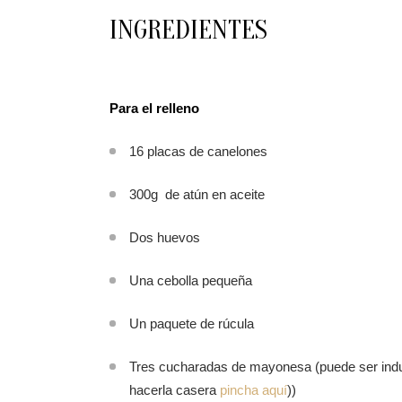
INGREDIENTES
Para el relleno
16 placas de canelones
300g de atún en aceite
Dos huevos
Una cebolla pequeña
Un paquete de rúcula
Tres cucharadas de mayonesa (puede ser indus
hacerla casera
pincha aquí
))