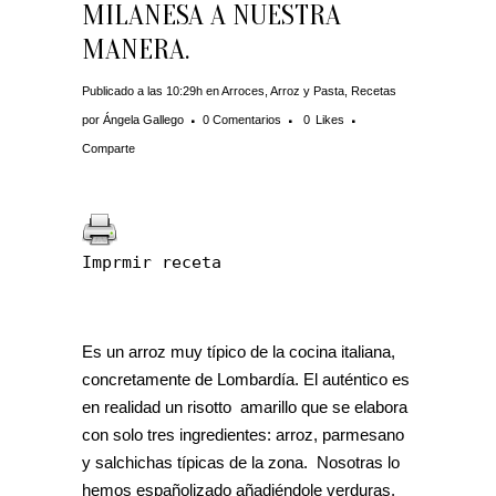
MILANESA A NUESTRA
MANERA.
Publicado a las 10:29h
en
Arroces
,
Arroz y Pasta
,
Recetas
por
Ángela Gallego
0 Comentarios
0
Likes
Comparte
Imprmir receta
Es un arroz muy típico de la cocina italiana,
concretamente de Lombardía. El auténtico es
en realidad un risotto amarillo que se elabora
con solo tres ingredientes: arroz, parmesano
y salchichas típicas de la zona. Nosotras lo
hemos españolizado añadiéndole verduras,