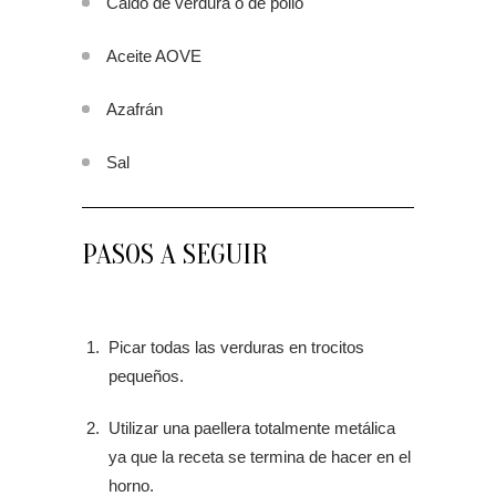
Caldo de verdura o de pollo
Aceite AOVE
Azafrán
Sal
PASOS A SEGUIR
Picar todas las verduras en trocitos
pequeños.
Utilizar una paellera totalmente metálica
ya que la receta se termina de hacer en el
horno.