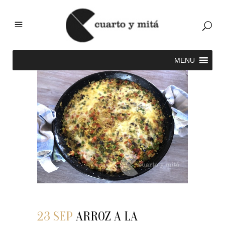
23 SEP
ARROZ A LA