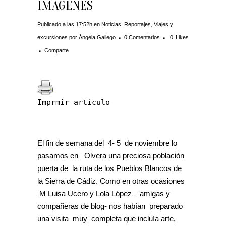
IMÁGENES
Publicado a las 17:52h
en
Noticias
,
Reportajes
,
Viajes y
excursiones
por
Ángela Gallego
0 Comentarios
0
Likes
Comparte
Imprmir artículo
El fin de semana del 4- 5 de noviembre lo
pasamos en Olvera una preciosa población
puerta de la ruta de los Pueblos Blancos de
la Sierra de Cádiz. Como en otras ocasiones
M Luisa Ucero y Lola López – amigas y
compañeras de blog- nos habían preparado
una visita muy completa que incluía arte,