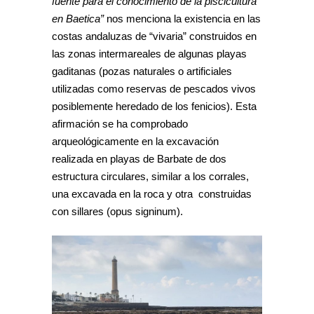
fuente para el conocimiento de la piscicultura
en Baetica”
nos menciona la existencia en las
costas andaluzas de “vivaria” construidos en
las zonas intermareales de algunas playas
gaditanas (pozas naturales o artificiales
utilizadas como reservas de pescados vivos
posiblemente heredado de los fenicios). Esta
afirmación se ha comprobado
arqueológicamente en la excavación
realizada en playas de Barbate de dos
estructura circulares, similar a los corrales,
una excavada en la roca y otra construidas
con sillares (opus signinum).