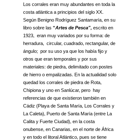
Los corrales eran muy abundantes en toda la
costa atlántica a principios del siglo XX.
Según Benigno Rodríguez Santamaría, en su
libro sobre las
“
Artes de Pesca”
,
escrito en
1923, eran muy variados por su forma: de
herradura, circular, cuadrado, rectangular, de
ángulo; por su uso ya que los había fijo y
otros que eran temporales y por sus
materiales: de piedra, delimitado con postes
de hierro o empalizadas. En la actualidad solo
quedad los corrales de piedra de Rota,
Chipiona y uno en Sanlúcar, pero hay
referencias de que existieron también en
Cádiz (Playa de Santa María, Los Corrales y
La Caleta), Puerto de Santa María (entre La
Calita y Fuerte Ciudad), en la costa
onubense, en Canarias, en el norte de África
y en todo el litoral Atlántico, pues se tiene