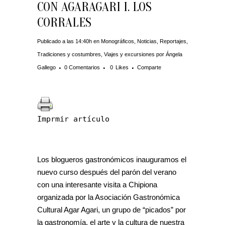
CON AGARAGARI I. LOS
CORRALES
Publicado a las 14:40h
en
Monográficos
,
Noticias
,
Reportajes
,
Tradiciones y costumbres
,
Viajes y excursiones
por
Ángela
Gallego
0 Comentarios
0
Likes
Comparte
Imprmir artículo
Los blogueros gastronómicos inauguramos el
nuevo curso después del parón del verano
con una interesante visita a Chipiona
organizada por la Asociación Gastronómica
Cultural Agar Agari, un grupo de “picados” por
la gastronomía, el arte y la cultura de nuestra