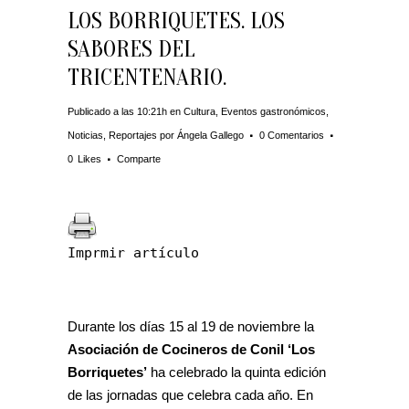
LOS BORRIQUETES. LOS
SABORES DEL
TRICENTENARIO.
Publicado a las 10:21h
en
Cultura
,
Eventos gastronómicos
,
Noticias
,
Reportajes
por
Ángela Gallego
0 Comentarios
0
Likes
Comparte
Imprmir artículo
Durante los días 15 al 19 de noviembre la
Asociación de Cocineros de Conil ‘Los
Borriquetes’
ha celebrado la quinta edición
de las jornadas que celebra cada año. En