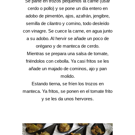
Se parte en trozos pequeños la carne (usar
cerdo o pollo) y se pone un día entero en
adobo de pimentón, ajos, azafrán, jengibre,
semilla de cilantro y comino, todo desleído
con vinagre. Se cuece la carne, en agua junto
a su adobo. Al hervir se añade un poco de
orégano y de manteca de cerdo.
Mientras se prepara una salsa de tomate,
friéndolos con cebolla. Ya casi fritos se les
añade un majado de cominos, ajo y pan
molido.
Estando tierna, se fríen los trozos en
manteca. Ya fritos, se ponen en el tomate frito
y se les da unos hervores.