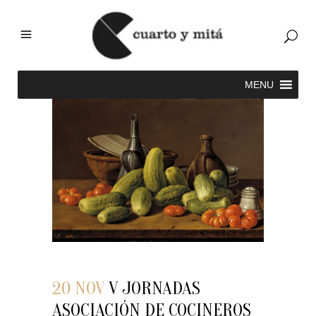
20 NOV
V JORNADAS
ASOCIACIÓN DE COCINEROS