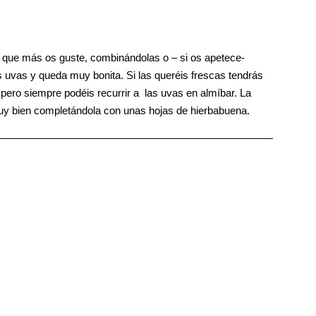
ta que más os guste, combinándolas o – si os apetece-
 uvas y queda muy bonita. Si las queréis frescas tendrás
d pero siempre podéis recurrir a las uvas en almíbar. La
 bien completándola con unas hojas de hierbabuena.