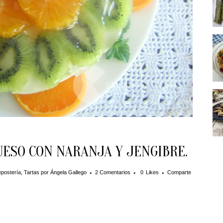
UESO CON NARANJA Y JENGIBRE.
postería
,
Tartas
por
Ángela Gallego
2 Comentarios
0
Likes
Comparte