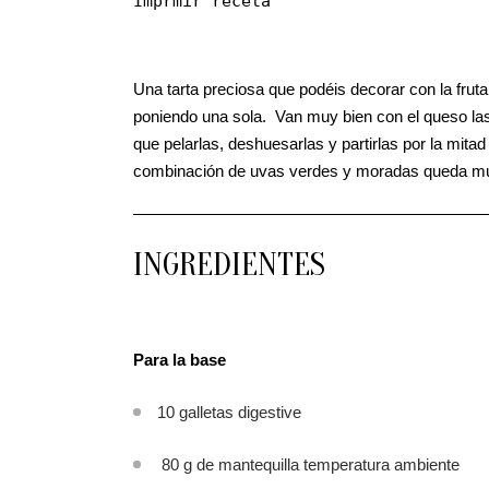
Imprmir receta
Una tarta preciosa que podéis decorar con la fru
poniendo una sola. Van muy bien con el queso las
que pelarlas, deshuesarlas y partirlas por la mita
combinación de uvas verdes y moradas queda muy
INGREDIENTES
Para la base
10 galletas digestive
80 g de mantequilla temperatura ambiente