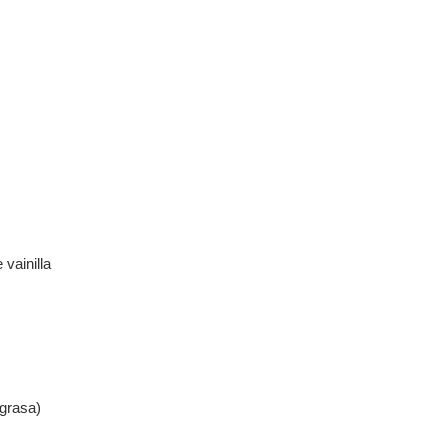
 vainilla
grasa)