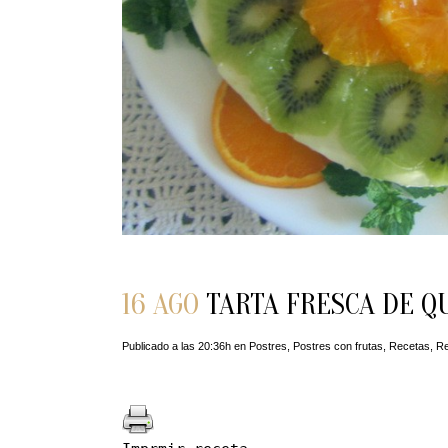
16 AGO
TARTA FRESCA DE Q
Publicado a las 20:36h
en
Postres
,
Postres con frutas
,
Recetas
,
Re