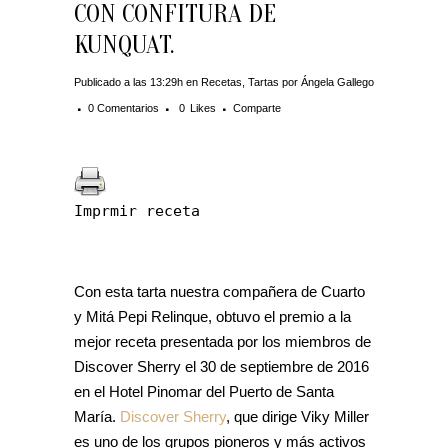
CON CONFITURA DE
KUNQUAT.
Publicado a las 13:29h
en
Recetas
,
Tartas
por
Ángela Gallego
0 Comentarios
0
Likes
Comparte
Imprmir receta
Con esta tarta nuestra compañera de Cuarto
y Mitá Pepi Relinque, obtuvo el premio a la
mejor receta presentada por los miembros de
Discover Sherry el 30 de septiembre de 2016
en el Hotel Pinomar del Puerto de Santa
María.
Discover Sherry
, que dirige Viky Miller
es uno de los grupos pioneros y más activos