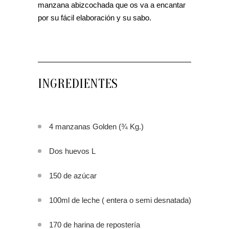
manzana abizcochada que os va a encantar
por su fácil elaboración y su sabo.
INGREDIENTES
4 manzanas Golden (¾ Kg.)
Dos huevos L
150 de azúcar
100ml de leche ( entera o semi desnatada)
170 de harina de repostería