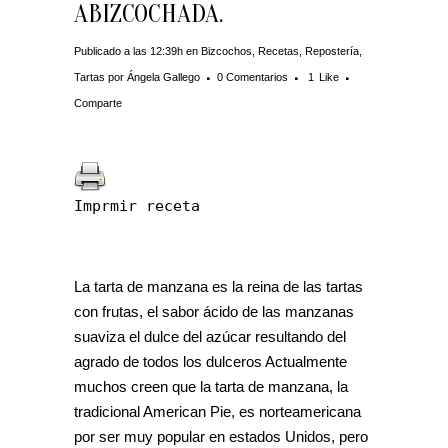
ABIZCOCHADA.
Publicado a las 12:39h
en
Bizcochos
,
Recetas
,
Repostería
,
Tartas
por
Ángela Gallego
0 Comentarios
1
Like
Comparte
Imprmir receta
La tarta de manzana es la reina de las tartas
con frutas, el sabor ácido de las manzanas
suaviza el dulce del azúcar resultando del
agrado de todos los dulceros Actualmente
muchos creen que la tarta de manzana, la
tradicional American Pie, es norteamericana
por ser muy popular en estados Unidos, pero