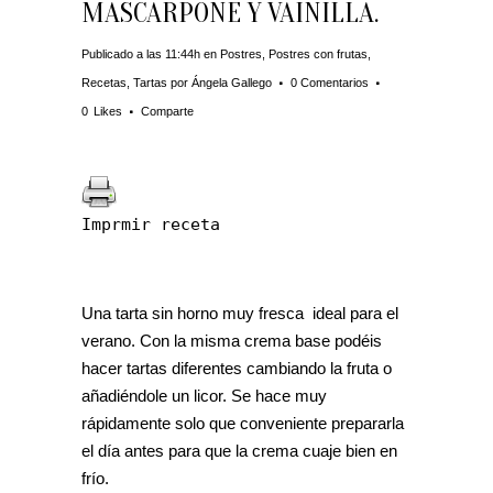
MASCARPONE Y VAINILLA.
Publicado a las 11:44h
en
Postres
,
Postres con frutas
,
Recetas
,
Tartas
por
Ángela Gallego
0 Comentarios
0
Likes
Comparte
Imprmir receta
Una tarta sin horno muy fresca ideal para el
verano. Con la misma crema base podéis
hacer tartas diferentes cambiando la fruta o
añadiéndole un licor. Se hace muy
rápidamente solo que conveniente prepararla
el día antes para que la crema cuaje bien en
frío.