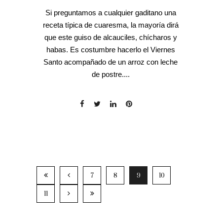
Si preguntamos a cualquier gaditano una
receta típica de cuaresma, la mayoría dirá
que este guiso de alcauciles, chícharos y
habas. Es costumbre hacerlo el Viernes
Santo acompañado de un arroz con leche
de postre....
7
8
9
10
11