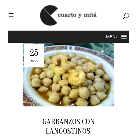
25
MAR
GARBANZOS CON
LANGOSTINOS.