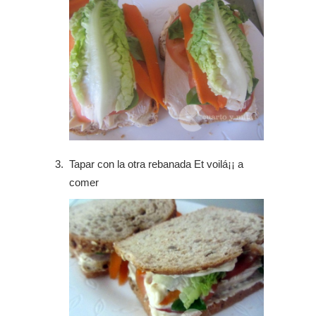
Tapar con la otra rebanada Et voilá¡¡ a
comer