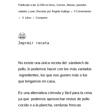
Publicado a las 11:50h
en
Aves
,
Carnes
,
Masas, pasteles
salados y pan
,
Recetas
por
Ángela Gallego
0 Comentarios
0
Likes
Comparte
Imprmir receta
No existe una única receta del sándwich de
pollo, lo podemos hacer con los más variados
ingredientes, los que nos gusten más o los
que tengamos en casa.
Es una alternativa cómoda y fácil para la cena
ya que podemos aprovechar restos de pollo
cocido o a la plancha, verduras frescas