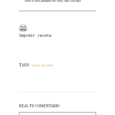
frito o escalfado en vez de cocido
Imprmir receta
TAGS:
Carne de pollo
DEJA TU COMENTARIO