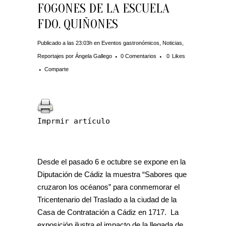
FOGONES DE LA ESCUELA
FDO. QUIÑONES
Publicado a las 23:03h
en
Eventos gastronómicos
,
Noticias
,
Reportajes
por
Ángela Gallego
0 Comentarios
0
Likes
Comparte
Imprmir artículo
Desde el pasado 6 e octubre se expone en la
Diputación de Cádiz la muestra “Sabores que
cruzaron los océanos” para conmemorar el
Tricentenario del Traslado a la ciudad de la
Casa de Contratación a Cádiz en 1717. La
exposición ilustra el impacto de la llegada de