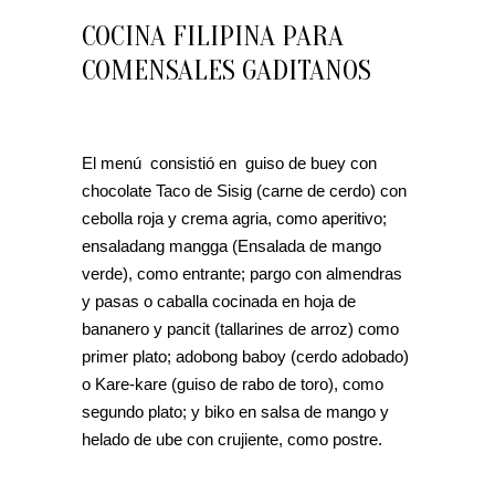
COCINA FILIPINA PARA
COMENSALES GADITANOS
El menú consistió en guiso de buey con
chocolate Taco de Sisig (carne de cerdo) con
cebolla roja y crema agria, como aperitivo;
ensaladang mangga (Ensalada de mango
verde), como entrante; pargo con almendras
y pasas o caballa cocinada en hoja de
bananero y pancit (tallarines de arroz) como
primer plato; adobong baboy (cerdo adobado)
o Kare-kare (guiso de rabo de toro), como
segundo plato; y biko en salsa de mango y
helado de ube con crujiente, como postre.