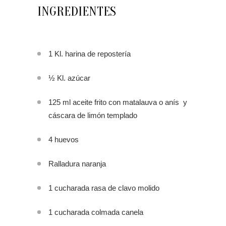
INGREDIENTES
1 Kl. harina de repostería
½ Kl. azúcar
125 ml aceite frito con matalauva o anís y
cáscara de limón templado
4 huevos
Ralladura naranja
1 cucharada rasa de clavo molido
1 cucharada colmada canela