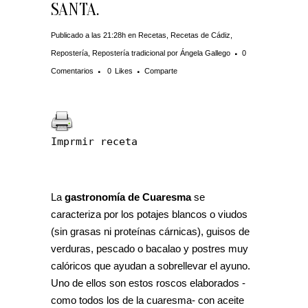
SANTA.
Publicado a las 21:28h
en
Recetas
,
Recetas de Cádiz
,
Repostería
,
Repostería tradicional
por
Ángela Gallego
0
Comentarios
0
Likes
Comparte
Imprmir receta
La
gastronomía de Cuaresma
se
caracteriza por los potajes blancos o viudos
(sin grasas ni proteínas cárnicas), guisos de
verduras, pescado o bacalao y postres muy
calóricos que ayudan a sobrellevar el ayuno.
Uno de ellos son estos roscos elaborados -
como todos los de la cuaresma- con aceite