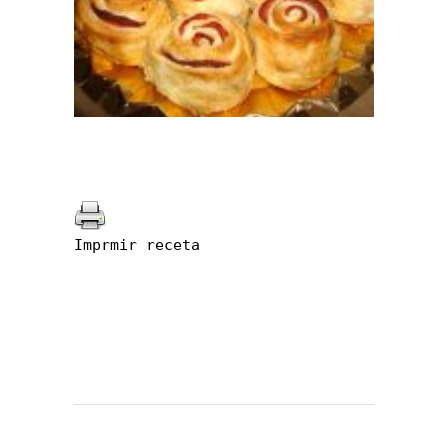
Imprmir receta