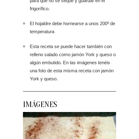
para que no se seque y guardar en el
frigorífico.
El hojaldre debe hornearse a unos 200º de
temperatura
Esta receta se puede hacer también con
relleno salado como jamón York y queso o
algún embutido. En las imágenes tenéis
una foto de esta misma receta con jamón
York y queso.
IMÁGENES