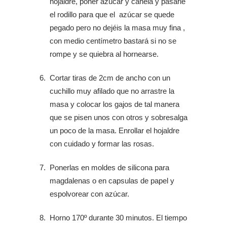
hojaldre, poner azúcar y canela y pasarle
el rodillo para que el azúcar se quede
pegado pero no dejéis la masa muy fina ,
con medio centímetro bastará si no se
rompe y se quiebra al hornearse.
Cortar tiras de 2cm de ancho con un
cuchillo muy afilado que no arrastre la
masa y colocar los gajos de tal manera
que se pisen unos con otros y sobresalga
un poco de la masa. Enrollar el hojaldre
con cuidado y formar las rosas.
Ponerlas en moldes de silicona para
magdalenas o en capsulas de papel y
espolvorear con azúcar.
Horno 170º durante 30 minutos. El tiempo