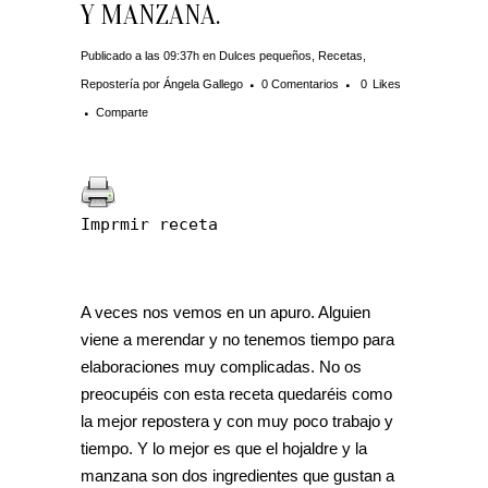
Y MANZANA.
Publicado a las 09:37h
en
Dulces pequeños
,
Recetas
,
Repostería
por
Ángela Gallego
0 Comentarios
0
Likes
Comparte
Imprmir receta
A veces nos vemos en un apuro. Alguien
viene a merendar y no tenemos tiempo para
elaboraciones muy complicadas. No os
preocupéis con esta receta quedaréis como
la mejor repostera y con muy poco trabajo y
tiempo. Y lo mejor es que el hojaldre y la
manzana son dos ingredientes que gustan a