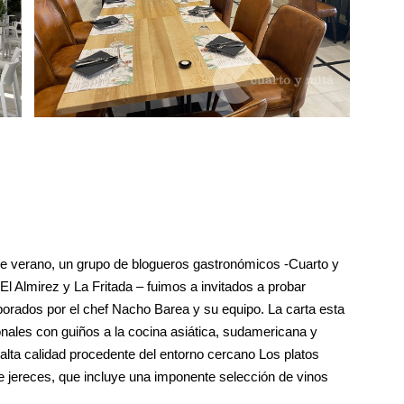
de verano, un grupo de blogueros gastronómicos -Cuarto y
l Almirez y La Fritada – fuimos a invitados a probar
aborados por el chef Nacho Barea y su equipo. La carta esta
onales con guiños a la cocina asiática, sudamericana y
alta calidad procedente del entorno cercano Los platos
 jereces, que incluye una imponente selección de vinos