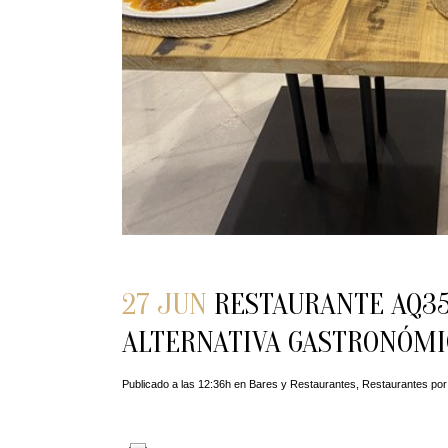
27 JUN
RESTAURANTE AQ35 
ALTERNATIVA GASTRONÓMI
Publicado a las 12:36h
en
Bares y Restaurantes
,
Restaurantes
po