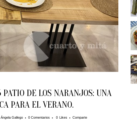
PATIO DE LOS NARANJOS: UNA
CA PARA EL VERANO.
r
Ángela Gallego
0 Comentarios
0
Likes
Comparte