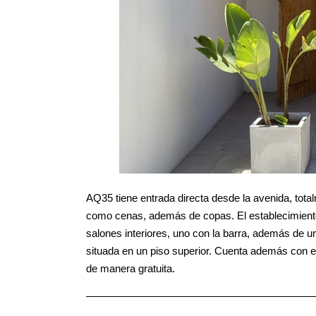
AQ35 tiene entrada directa desde la avenida, tota
como cenas, además de copas. El establecimiento 
salones interiores, uno con la barra, además de u
situada en un piso superior. Cuenta además con e
de manera gratuita.