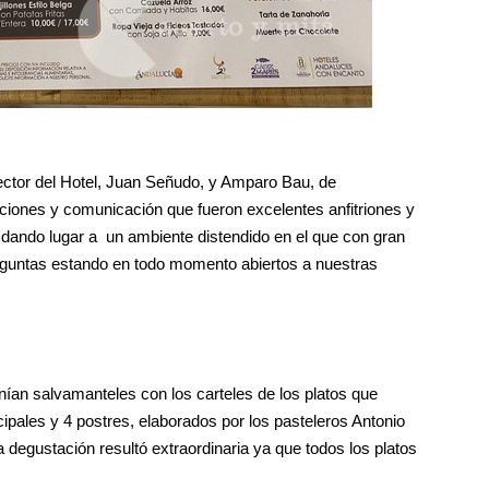
rector del Hotel, Juan Señudo, y Amparo Bau, de
ones y comunicación que fueron excelentes anfitriones y
 dando lugar a un ambiente distendido en el que con gran
eguntas estando en todo momento abiertos a nuestras
ían salvamanteles con los carteles de los platos que
ncipales y 4 postres, elaborados por los pasteleros Antonio
degustación resultó extraordinaria ya que todos los platos