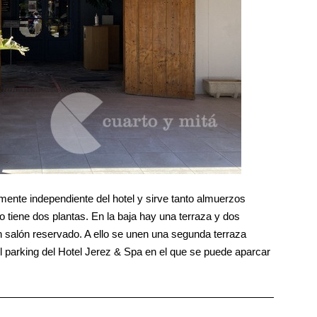
lmente independiente del hotel y sirve tanto almuerzos
tiene dos plantas. En la baja hay una terraza y dos
n salón reservado. A ello se unen una segunda terraza
l parking del Hotel Jerez & Spa en el que se puede aparcar