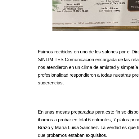
Fuimos recibidos en uno de los salones por el Di
SINLIMITES Comunicación encargada de las relaci
nos atendieron en un clima de amistad y simpatía
profesionalidad respondieron a todas nuestras pr
sugerencias.
En unas mesas preparadas para este fin se dispon
íbamos a probar en total 6 entrantes, 7 platos pri
Brazo y María Luisa Sánchez. La verdad es que la 
que probamos estaban exquisitos.