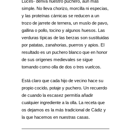
Luces- deriva nuestro puchero, aun más
simple. No lleva chorizo, morcilla ni especias,
y las proteínas cárnicas se reducen a un
trozo de jarrete de ternera, un muslo de pavo,
gallina o pollo, tocino y algunos huesos. Las
verduras típicas de las berzas son sustituidas
por patatas, zanahorias, puerros y apios. El
resultado es un puchero blanco que en honor
de sus orígenes medievales se sigue
tomando como olla de dos o tres vuelcos.
Está claro que cada hijo de vecino hace su
propio cocido, potaje y puchero. Un recuerdo
de cuando la escasez permitía añadir
cualquier ingrediente a la olla. La receta que
os dejamos es la más tradicional de Cádiz y
la que hacemos en nuestras casas.