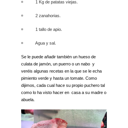
1 Kg de patatas viejas.
2 zanahorias.
1 tallo de apio.
Agua y sal.
Se le puede añadir también un hueso de
culata de jamón, un puerro o un nabo y
veréis algunas recetas en la que se le echa
pimiento verde y hasta un tomate. Como
dijimos, cada cual hace su propio puchero tal
como lo ha visto hacer en casa a su madre o
abuela.