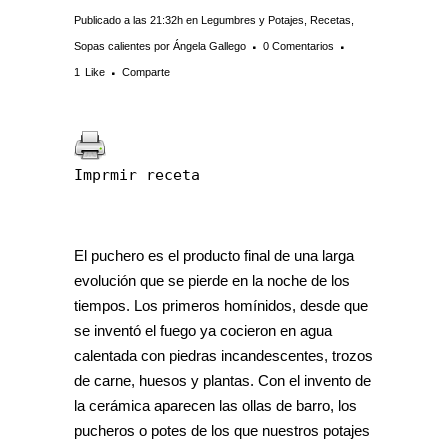
Publicado a las 21:32h
en
Legumbres y Potajes
,
Recetas
,
Sopas calientes
por
Ángela Gallego
0 Comentarios
1
Like
Comparte
Imprmir receta
El puchero es el producto final de una larga
evolución que se pierde en la noche de los
tiempos. Los primeros homínidos, desde que
se inventó el fuego ya cocieron en agua
calentada con piedras incandescentes, trozos
de carne, huesos y plantas. Con el invento de
la cerámica aparecen las ollas de barro, los
pucheros o potes de los que nuestros potajes