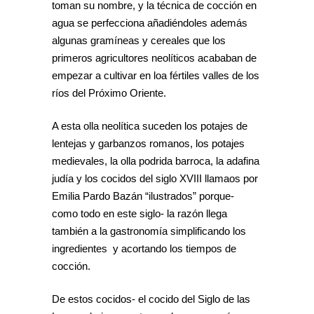
toman su nombre, y la técnica de cocción en
agua se perfecciona añadiéndoles además
algunas gramíneas y cereales que los
primeros agricultores neolíticos acababan de
empezar a cultivar en loa fértiles valles de los
ríos del Próximo Oriente.
A esta olla neolítica suceden los potajes de
lentejas y garbanzos romanos, los potajes
medievales, la olla podrida barroca, la adafina
judía y los cocidos del siglo XVIII llamaos por
Emilia Pardo Bazán “ilustrados” porque-
como todo en este siglo- la razón llega
también a la gastronomía simplificando los
ingredientes y acortando los tiempos de
cocción.
De estos cocidos- el cocido del Siglo de las