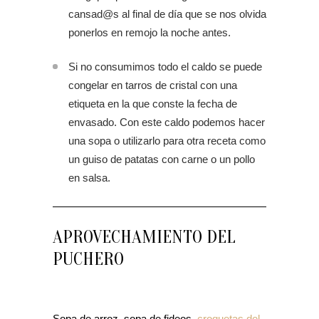
cansad@s al final de día que se nos olvida
ponerlos en remojo la noche antes.
Si no consumimos todo el caldo se puede
congelar en tarros de cristal con una
etiqueta en la que conste la fecha de
envasado. Con este caldo podemos hacer
una sopa o utilizarlo para otra receta como
un guiso de patatas con carne o un pollo
en salsa.
APROVECHAMIENTO DEL
PUCHERO
Sopa de arroz, sopa de fideos,
croquetas del