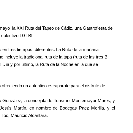
mayo la XXI Ruta del Tapeo de Cádiz, una Gastrofiesta de
 colectivo LGTBI.
yo en tres tiempos diferentes: La Ruta de la mañana
incluye la tradicional ruta de la tapa (ruta de las tres B:
 Día y por último, la Ruta de la Noche en la que se
ofreciendo un autentico escaparate para el disfrute de
ría González, la concejala de Turismo, Montemayor Mures, y
, Jesús Martín, en nombre de Bodegas Paez Morilla, y el
 Toc, Mauricio Alcántara.