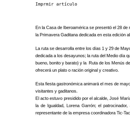
Imprmir artículo
En la Casa de Iberoamérica se presentó el 28 de 
la Primavera Gaditana dedicada en esta edición al
La ruta se desarrolla entre los días 1 y 29 de Ma
dedicada a los desayunos; la ruta del Medio día que 
bueno, bonito y barato) y la Ruta de los Menús del
ofrecerá un plato o ración original y creativo.
Esta fiesta gastronómica animará el mes de mayo 
visitantes y gaditanos.
El acto estuvo presidido por el alcalde, José Ma
la de Igualdad, Lorena Garrón; el patrocinador
representante de la empresa coordinadora Tic-Tac