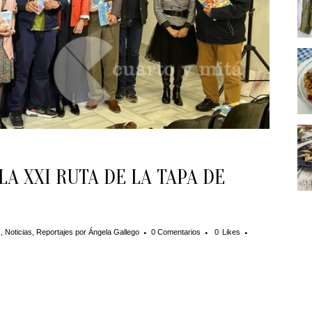
A XXI RUTA DE LA TAPA DE
s
,
Noticias
,
Reportajes
por
Ángela Gallego
0 Comentarios
0
Likes