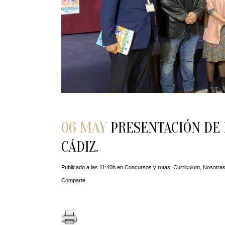
06 MAY
PRESENTACIÓN DE L
CÁDIZ.
Publicado a las 11:40h
en
Concursos y rutas
,
Curriculum
,
Nosotra
Comparte