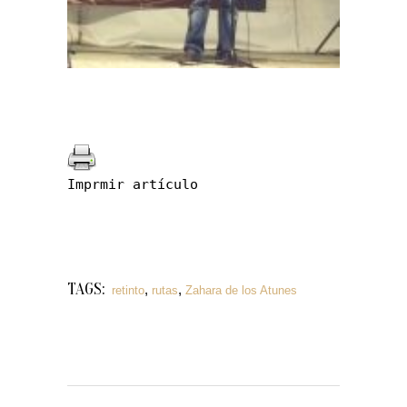
Imprmir artículo
TAGS:
,
,
retinto
rutas
Zahara de los Atunes