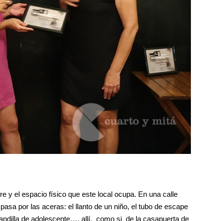
 y el espacio físico que este local ocupa. En una calle
pasa por las aceras: el llanto de un niño, el tubo de escape
pandilla de adolescente…. allí, como si de la casapuerta de