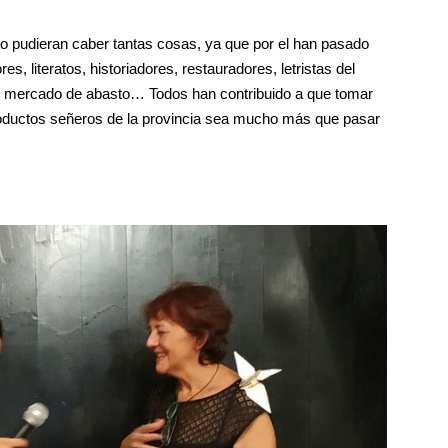
o pudieran caber tantas cosas, ya que por el han pasado
es, literatos, historiadores, restauradores, letristas del
el mercado de abasto… Todos han contribuido a que tomar
ductos señeros de la provincia sea mucho más que pasar