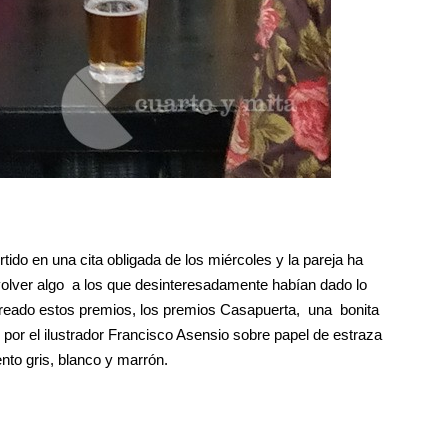
tido en una cita obligada de los miércoles y la pareja ha
olver algo a los que desinteresadamente habían dado lo
creado estos premios, los premios Casapuerta, una bonita
or el ilustrador Francisco Asensio sobre papel de estraza
nto gris, blanco y marrón.