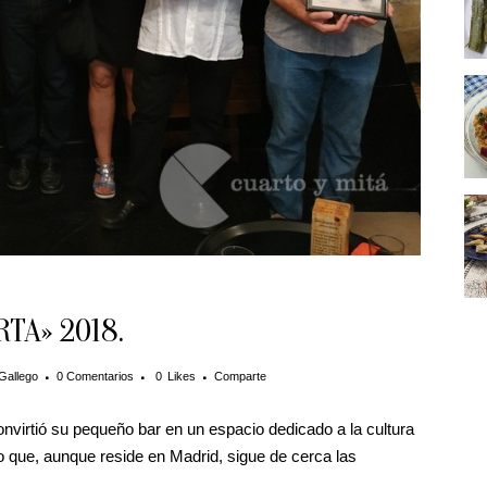
TA» 2018.
Gallego
0 Comentarios
0
Likes
Comparte
virtió su pequeño bar en un espacio dedicado a la cultura
que, aunque reside en Madrid, sigue de cerca las