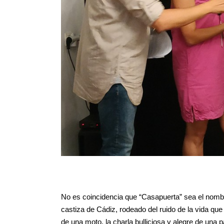
No es coincidencia que “Casapuerta” sea el nombre
castiza de Cádiz, rodeado del ruido de la vida que 
de una moto, la charla bulliciosa y alegre de una 