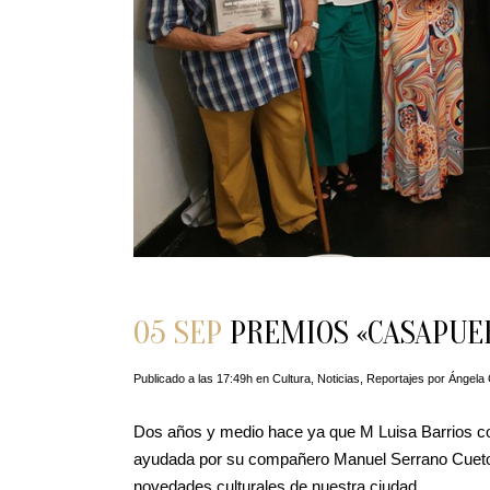
05 SEP
PREMIOS «CASAPUER
Publicado a las 17:49h
en
Cultura
,
Noticias
,
Reportajes
por
Ángela 
Dos años y medio hace ya que M Luisa Barrios con
ayudada por su compañero Manuel Serrano Cueto 
novedades culturales de nuestra ciudad.