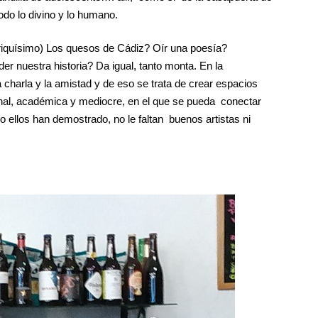
odo lo divino y lo humano.
o riquísimo) Los quesos de Cádiz? Oír una poesía?
 nuestra historia? Da igual, tanto monta. En la
a charla y la amistad y de eso se trata de crear espacios
nal, académica y mediocre, en el que se pueda conectar
o ellos han demostrado, no le faltan buenos artistas ni