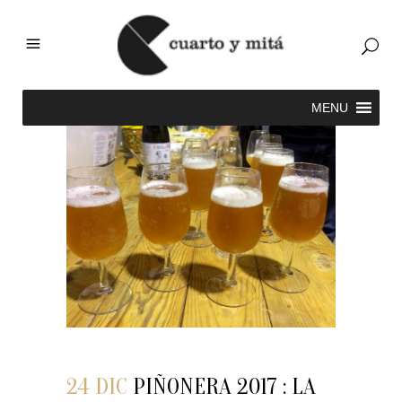
24 DIC
PIÑONERA 2017 : LA