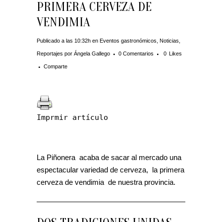
PRIMERA CERVEZA DE
VENDIMIA
Publicado a las 10:32h
en
Eventos gastronómicos
,
Noticias
,
Reportajes
por
Ángela Gallego
0 Comentarios
0
Likes
Comparte
Imprmir artículo
La Piñonera acaba de sacar al mercado una
espectacular variedad de cerveza, la primera
cerveza de vendimia de nuestra provincia.