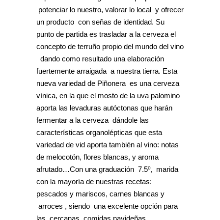
potenciar lo nuestro, valorar lo local y ofrecer
un producto con señas de identidad. Su
punto de partida es trasladar a la cerveza el
concepto de terruño propio del mundo del vino
dando como resultado una elaboración
fuertemente arraigada a nuestra tierra. Esta
nueva variedad de Piñonera es una cerveza
vínica, en la que el mosto de la uva palomino
aporta las levaduras autóctonas que harán
fermentar a la cerveza dándole las
características organolépticas que esta
variedad de vid aporta también al vino: notas
de melocotón, flores blancas, y aroma
afrutado…Con una graduación 7.5º, marida
con la mayoría de nuestras recetas:
pescados y mariscos, carnes blancas y
arroces , siendo una excelente opción para
las cercanas comidas navideñas.