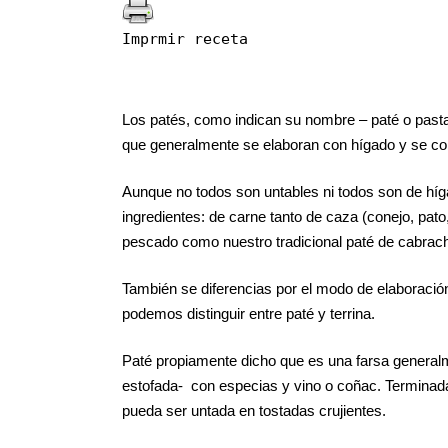
Imprmir receta
Los patés, como indican su nombre – paté o pasta
que generalmente se elaboran con hígado y se c
Aunque no todos son untables ni todos son de hí
ingredientes: de carne tanto de caza (conejo, pat
pescado como nuestro tradicional paté de cabrach
También se diferencias por el modo de elaboración 
podemos distinguir entre paté y terrina.
Paté propiamente dicho que es una farsa generalm
estofada- con especias y vino o coñac. Terminada 
pueda ser untada en tostadas crujientes.