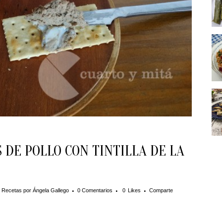
 DE POLLO CON TINTILLA DE LA
,
Recetas
por
Ángela Gallego
0 Comentarios
0
Likes
Comparte