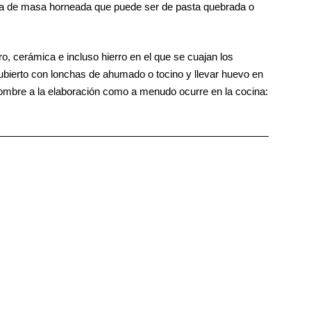
ostra de masa horneada que puede ser de pasta quebrada o
rro, cerámica e incluso hierro en el que se cuajan los
ubierto con lonchas de ahumado o tocino y llevar huevo en
 nombre a la elaboración como a menudo ocurre en la cocina: