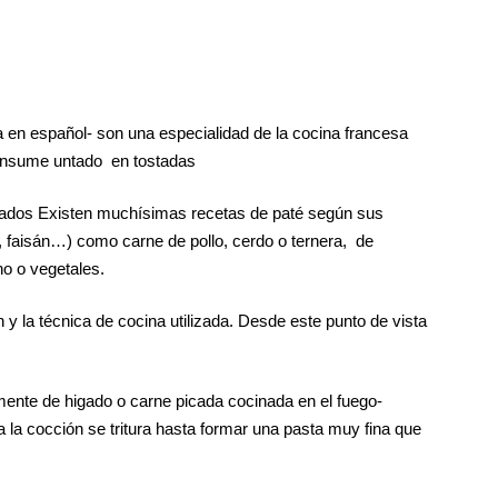
 en español- son una especialidad de la cocina francesa
onsume untado en tostadas
gados Existen muchísimas recetas de paté según sus
o, faisán…) como carne de pollo, cerdo o ternera, de
o o vegetales.
y la técnica de cocina utilizada. Desde este punto de vista
ente de higado o carne picada cocinada en el fuego-
la cocción se tritura hasta formar una pasta muy fina que