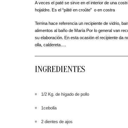
A veces el paté se sirve en el interior de una c
hojaldre. Es el “pâté en croûte” o en costra
Terrina hace referencia un recipiente de vidrio, ba
alimentos al baño de María Por lo general van rec
su elaboración. En esta ocasión el recipiente da
olla, caldereta….
INGREDIENTES
1/2 Kg. de hígado de pollo
1cebolla
2 dientes de ajos