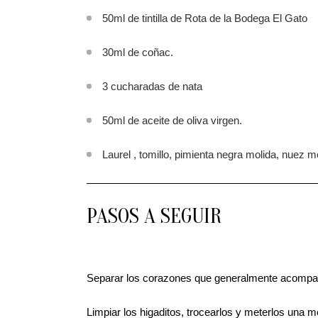
50ml de tintilla de Rota de la Bodega El Gato
30ml de coñac.
3 cucharadas de nata
50ml de aceite de oliva virgen.
Laurel , tomillo, pimienta negra molida, nuez
PASOS A SEGUIR
Separar los corazones que generalmente acompañ
Limpiar los higaditos, trocearlos y meterlos una m