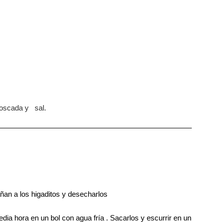
 moscada y sal.
an a los higaditos y desecharlos
edia hora en un bol con agua fría . Sacarlos y escurrir en un