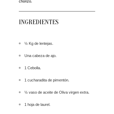
chorizo.
INGREDIENTES
½ Kg de lentejas.
Una cabeza de ajo.
1 Cebolla.
1 cucharadita de pimentón.
½ vaso de aceite de Oliva virgen extra.
1 hoja de laurel.