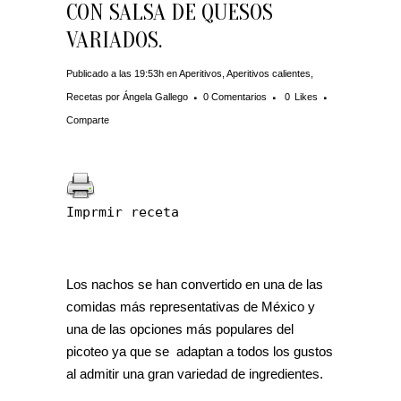
CON SALSA DE QUESOS
VARIADOS.
Publicado a las 19:53h
en
Aperitivos
,
Aperitivos calientes
,
Recetas
por
Ángela Gallego
0 Comentarios
0
Likes
Comparte
Imprmir receta
Los nachos se han convertido en una de las
comidas más representativas de México y
una de las opciones más populares del
picoteo ya que se adaptan a todos los gustos
al admitir una gran variedad de ingredientes.