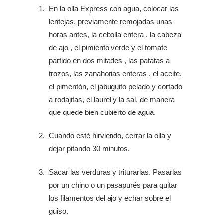
En la olla Express con agua, colocar las
lentejas, previamente remojadas unas
horas antes, la cebolla entera , la cabeza
de ajo , el pimiento verde y el tomate
partido en dos mitades , las patatas a
trozos, las zanahorias enteras , el aceite,
el pimentón, el jabuguito pelado y cortado
a rodajitas, el laurel y la sal, de manera
que quede bien cubierto de agua.
Cuando esté hirviendo, cerrar la olla y
dejar pitando 30 minutos.
Sacar las verduras y triturarlas. Pasarlas
por un chino o un pasapurés para quitar
los filamentos del ajo y echar sobre el
guiso.