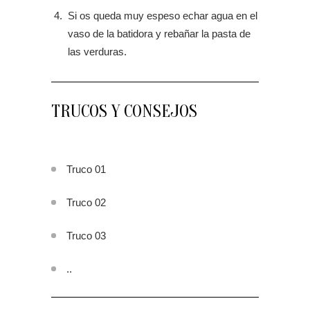
Si os queda muy espeso echar agua en el
vaso de la batidora y rebañar la pasta de
las verduras.
TRUCOS Y CONSEJOS
Truco 01
Truco 02
Truco 03
..