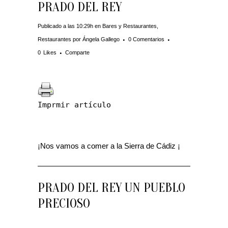
PRADO DEL REY
Publicado a las 10:29h
en
Bares y Restaurantes
,
Restaurantes
por
Ángela Gallego
0 Comentarios
0
Likes
Comparte
Imprmir artículo
¡Nos vamos a comer a la Sierra de Cádiz ¡
PRADO DEL REY UN PUEBLO
PRECIOSO