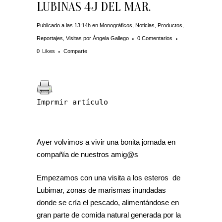
LUBINAS 4J DEL MAR.
Publicado a las 13:14h
en
Monográficos
,
Noticias
,
Productos
,
Reportajes
,
Visitas
por
Ángela Gallego
0 Comentarios
0
Likes
Comparte
Imprmir artículo
Ayer volvimos a vivir una bonita jornada en
compañía de nuestros amig@s
Empezamos con una visita a los esteros de
Lubimar, zonas de marismas inundadas
donde se cría el pescado, alimentándose en
gran parte de comida natural generada por la