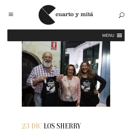
23 DIC
LOS SHERRY