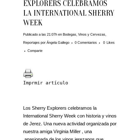
EXPLORERS CELEBRAMOS
LA INTERNATIONAL SHERRY
WEEK
Publicado a las 21:07h
en
Bodegas, Vinos y Cervezas
,
Reportajes
por
Ángela Gallego
0 Comentarios
0
Likes
Comparte
Imprmir artículo
Los Sherry Explorers celebramos la
International Sherry Week con historia y vinos
de Jerez. Una nueva actividad organizada por
nuestra amiga Virginia Miller , una
apasionada de los vinos jerezanos que