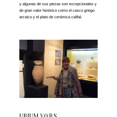
y algunas de sus piezas son excepcionales y
de gran valor histórico como el casco griego
arcaico y el plato de cerámica califal.
URIUM V.O.R.S