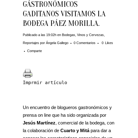
GÁSTRONÓMICOS
GADITANOS VISITAMOS LA
BODEGA PÁEZ MORILLA.
Publicado a las 19:02h
en
Bodegas, Vinos y Cervezas
,
Reportajes
por
Ángela Gallego
0 Comentarios
0
Likes
Comparte
Imprmir artículo
Un encuentro de blogueros gastronómicos y
prensa on line que ha sido organizada por
Jesús Martínez
, comercial de la bodega, con
la colaboración de
Cuarto y Mitá
para dar a