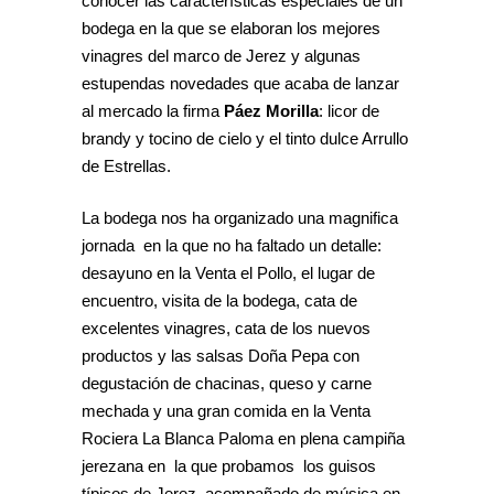
conocer las características especiales de un
bodega en la que se elaboran los mejores
vinagres del marco de Jerez y algunas
estupendas novedades que acaba de lanzar
al mercado la firma
Páez Morilla
: licor de
brandy y tocino de cielo y el tinto dulce Arrullo
de Estrellas.
La bodega nos ha organizado una magnifica
jornada en la que no ha faltado un detalle:
desayuno en la Venta el Pollo, el lugar de
encuentro, visita de la bodega, cata de
excelentes vinagres, cata de los nuevos
productos y las salsas Doña Pepa con
degustación de chacinas, queso y carne
mechada y una gran comida en la Venta
Rociera La Blanca Paloma en plena campiña
jerezana en la que probamos los guisos
típicos de Jerez acompañado de música en