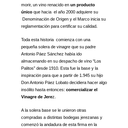
morir, un vino renacido en
un producto
único
que hacia el año 2000 adquiere su
Denominación de Origen y el Marco inicia su
reglamentación para certificar su calidad.
Toda esta historia comienza con una
pequeña solera de vinagre que su padre
Antonio Páez Sánchez había ido
almacenando en su despacho de vino “Los
Palitos” desde 1910. Esta fue la base y la
inspiración para que a partir de 1.945 su hijo
Don Antonio Páez Lobato decidiera hacer algo
insólito hasta entonces:
comercializar el
Vinagre de Jere
z.
A la solera base se le unieron otras
compradas a distintas bodegas jerezanas y
comenzó la andadura de esta firma en la