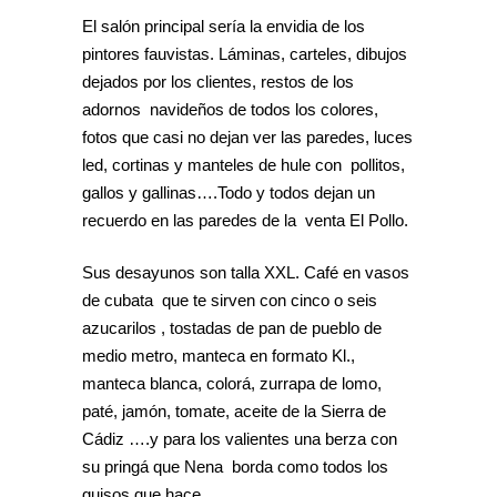
El salón principal sería la envidia de los
pintores fauvistas. Láminas, carteles, dibujos
dejados por los clientes, restos de los
adornos navideños de todos los colores,
fotos que casi no dejan ver las paredes, luces
led, cortinas y manteles de hule con pollitos,
gallos y gallinas….Todo y todos dejan un
recuerdo en las paredes de la venta El Pollo.
Sus desayunos son talla XXL. Café en vasos
de cubata que te sirven con cinco o seis
azucarilos , tostadas de pan de pueblo de
medio metro, manteca en formato Kl.,
manteca blanca, colorá, zurrapa de lomo,
paté, jamón, tomate, aceite de la Sierra de
Cádiz ….y para los valientes una berza con
su pringá que Nena borda como todos los
guisos que hace.