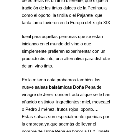
de estrellas es un tinto diferente, que sigue la
tradición de los tintos dulces de la Península
como el oporto, la tintilla o el Pajarete que
tanta fama tuvieron en la Europa del siglo XIX
Ideal para aquellas personas que se están
iniciando en el mundo del vino o que
simplemente prefieren experimentar con un
producto distinto, una alternativa para disfrutar
de un vino tinto.
En la misma cata probamos también las
nueve
salsas balsámicas Doña Pepa
de
vinagre de Jerez concentrado al que se le han
añadido distintos ingredientes: miel, moscatel
o Pedro Jiménez, frutos rojos, oporto….
Estas salsas son especialmente queridas por
la empresa ya que además de llevar el
nombre de Doña Pepa en honor a D. ª Josefa