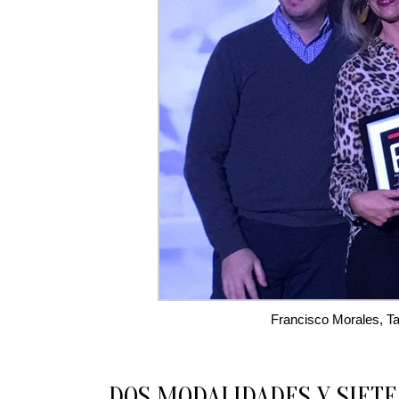
Francisco Morales, T
DOS MODALIDADES Y SIETE