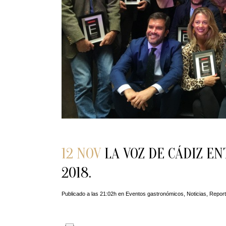
12 NOV
LA VOZ DE CÁDIZ E
2018.
Publicado a las 21:02h
en
Eventos gastronómicos
,
Noticias
,
Report