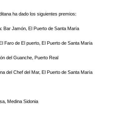
itana ha dado los siguientes premios:
ía: Bar Jamón, El Puerto de Santa María
El Faro de El puerto, El Puerto de Santa María
ogón del Guanche, Puerto Real
rna del Chef del Mar, El Puerto de Santa María
esa, Medina Sidonia