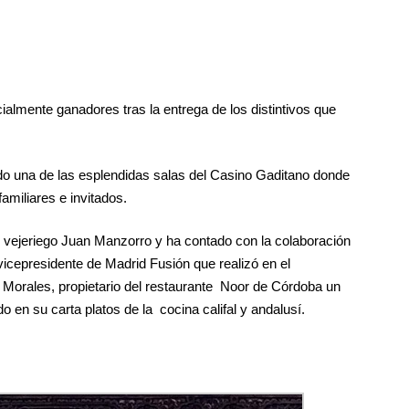
ialmente ganadores tras la entrega de los distintivos que
ido una de las esplendidas salas del Casino Gaditano donde
amiliares e invitados.
r vejeriego Juan Manzorro y ha contado con la colaboración
 vicepresidente de Madrid Fusión que realizó en el
o Morales, propietario del restaurante Noor de Córdoba un
 en su carta platos de la cocina califal y andalusí.