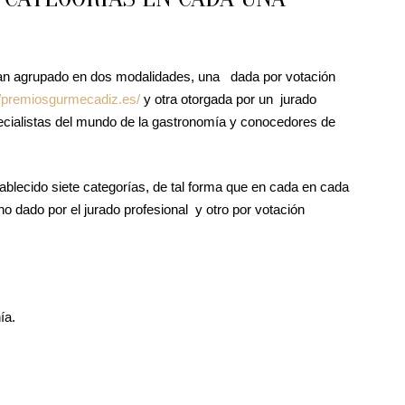
an agrupado en dos modalidades, una dada por votación
//premiosgurmecadiz.es/
y otra otorgada por un jurado
pecialistas del mundo de la gastronomía y conocedores de
blecido siete categorías, de tal forma que en cada en cada
o dado por el jurado profesional y otro por votación
ía.