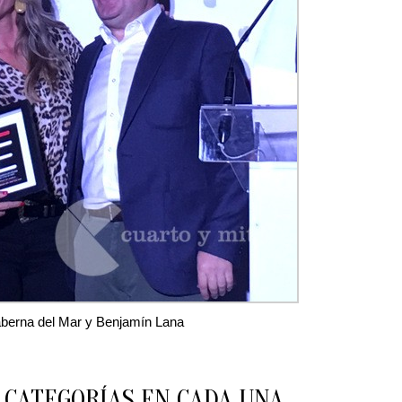
aberna del Mar y Benjamín Lana
 CATEGORÍAS EN CADA UNA