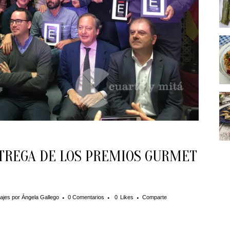
NTREGA DE LOS PREMIOS GURMET
ajes
por
Ángela Gallego
0 Comentarios
0
Likes
Comparte