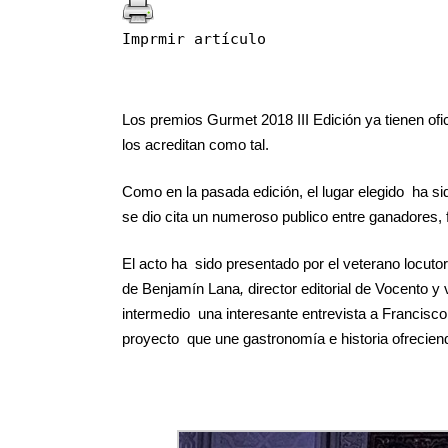
Imprmir artículo
Los premios Gurmet 2018 III Edición ya tienen ofic
los acreditan como tal.
Como en la pasada edición, el lugar elegido ha s
se dio cita un numeroso publico entre ganadores, f
El acto ha sido presentado por el veterano locuto
de Benjamín Lana
,
director editorial de Vocento y
intermedio una interesante entrevista a Francisc
proyecto que une gastronomía e historia ofreciendo