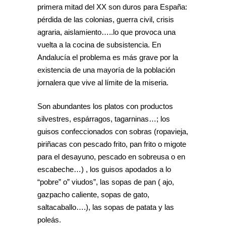
primera mitad del XX son duros para España:
pérdida de las colonias, guerra civil, crisis
agraria, aislamiento…..lo que provoca una
vuelta a la cocina de subsistencia. En
Andalucía el problema es más grave por la
existencia de una mayoría de la población
jornalera que vive al límite de la miseria.
Son abundantes los platos con productos
silvestres, espárragos, tagarninas…; los
guisos confeccionados con sobras (ropavieja,
piriñacas con pescado frito, pan frito o migote
para el desayuno, pescado en sobreusa o en
escabeche…) , los guisos apodados a lo
“pobre” o” viudos”, las sopas de pan ( ajo,
gazpacho caliente, sopas de gato,
saltacaballo….), las sopas de patata y las
poleás.