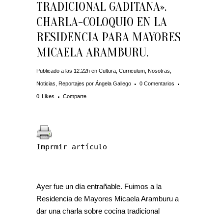
TRADICIONAL GADITANA».
CHARLA-COLOQUIO EN LA
RESIDENCIA PARA MAYORES
MICAELA ARAMBURU.
Publicado a las 12:22h
en
Cultura
,
Curriculum
,
Nosotras
,
Noticias
,
Reportajes
por
Ángela Gallego
0 Comentarios
0
Likes
Comparte
Imprmir artículo
Ayer fue un día entrañable. Fuimos a la
Residencia de Mayores Micaela Aramburu a
dar una charla sobre cocina tradicional