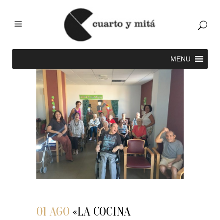
01 AGO
«LA COCINA