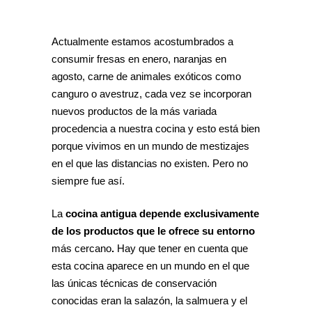
Actualmente estamos acostumbrados a
consumir fresas en enero, naranjas en
agosto, carne de animales exóticos como
canguro o avestruz, cada vez se incorporan
nuevos productos de la más variada
procedencia a nuestra cocina y esto está bien
porque vivimos en un mundo de mestizajes
en el que las distancias no existen. Pero no
siempre fue así.
La
cocina antigua depende exclusivamente
de los productos que le ofrece su entorno
más cercano
.
Hay que tener en cuenta que
esta cocina aparece en un mundo en el que
las únicas técnicas de conservación
conocidas eran la salazón, la salmuera y el