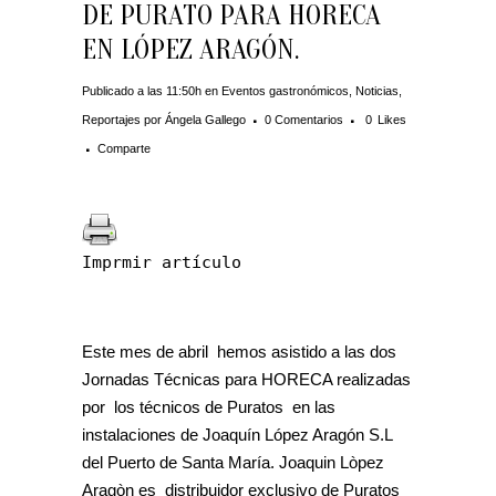
DE PURATO PARA HORECA
EN LÓPEZ ARAGÓN.
Publicado a las 11:50h
en
Eventos gastronómicos
,
Noticias
,
Reportajes
por
Ángela Gallego
0 Comentarios
0
Likes
Comparte
Imprmir artículo
Este mes de abril hemos asistido a las dos
Jornadas Técnicas para HORECA realizadas
por los técnicos de Puratos en las
instalaciones de Joaquín López Aragón S.L
del Puerto de Santa María. Joaquin Lòpez
Aragòn es distribuidor exclusivo de Puratos