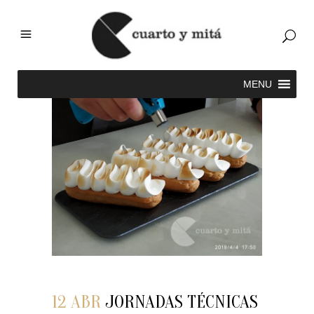
12 ABR
JORNADAS TÉCNICAS