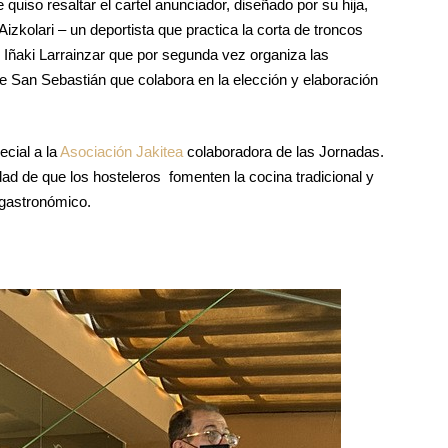
quiso resaltar el cartel anunciador, diseñado por su hija,
Aizkolari – un deportista que practica la corta de troncos
Iñaki Larrainzar que por segunda vez organiza las
de San Sebastián que colabora en la elección y elaboración
cial a la
Asociación Jakitea
colaboradora de las Jornadas.
ad de que los hosteleros fomenten la cocina tradicional y
 gastronómico.