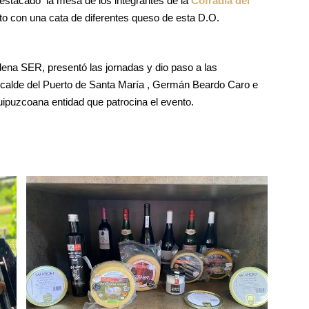
destacado la mesa de los integrantes de la
Cofradía del
nto con una cata de diferentes queso de esta D.O.
ena SER, presentó las jornadas y dio paso a las
Alcalde del Puerto de Santa María , Germán Beardo Caro e
guipuzcoana entidad que patrocina el evento.