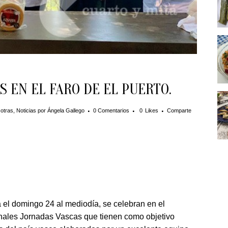
 EN EL FARO DE EL PUERTO.
otras
,
Noticias
por
Ángela Gallego
0 Comentarios
0
Likes
Comparte
a el domingo 24 al mediodía, se celebran en el
ionales Jornadas Vascas que tienen como objetivo