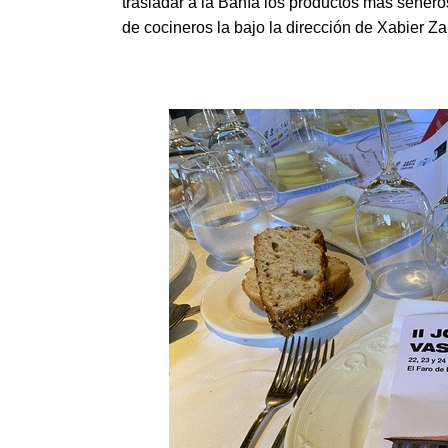
trasladar a la Bahía los productos mas señer
de cocineros la bajo la dirección de Xabier Z