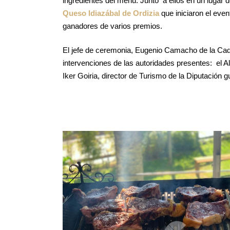
ingredientes del menú. Junto a ellos en un lugar 
Queso Idiazábal de Ordizia
que iniciaron el eve
ganadores de varios premios.
El jefe de ceremonia, Eugenio Camacho de la Cad
intervenciones de las autoridades presentes: el 
Iker Goiria, director de Turismo de la Diputación 