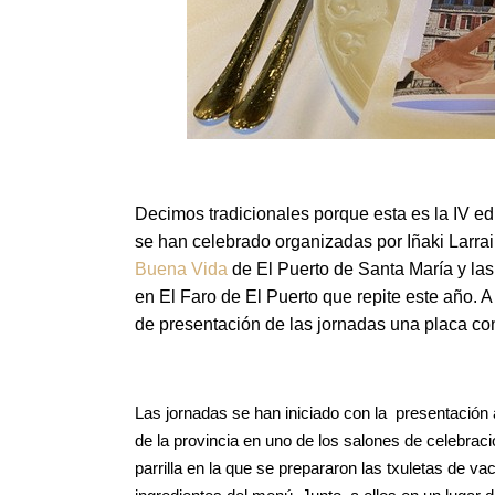
Decimos tradicionales porque esta es la IV ed
se han celebrado organizadas por Iñaki Larrai
Buena Vida
de El Puerto de Santa María y l
en El Faro de El Puerto que repite este año. A
de presentación de las jornadas una placa co
Las jornadas se han iniciado con la presentació
de la provincia en uno de los salones de celebracio
parrilla en la que se prepararon las txuletas de v