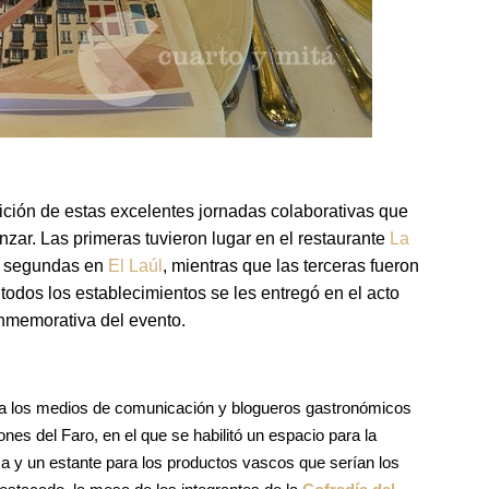
ición de estas excelentes jornadas colaborativas que
nzar. Las primeras tuvieron lugar en el restaurante
La
as segundas en
El Laúl
, mientras que las terceras fueron
 todos los establecimientos se les entregó en el acto
nmemorativa del evento.
n a los medios de comunicación y blogueros gastronómicos
nes del Faro, en el que se habilitó un espacio para la
aca y un estante para los productos vascos que serían los