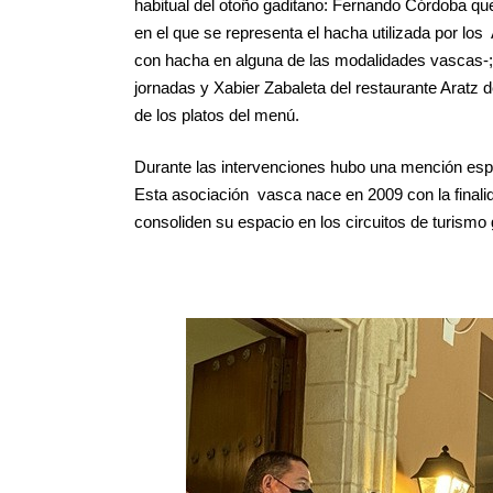
habitual del otoño gaditano: Fernando Córdoba que 
en el que se representa el hacha utilizada por los 
con hacha en alguna de las modalidades vascas-; 
jornadas y Xabier Zabaleta del restaurante Aratz 
de los platos del menú.
Durante las intervenciones hubo una mención espe
Esta asociación vasca nace en 2009 con la finalid
consoliden su espacio en los circuitos de turismo