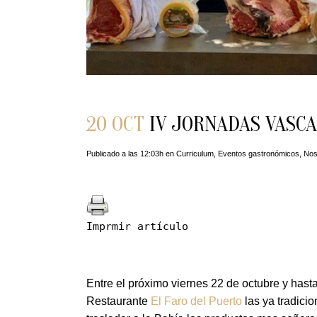
20 OCT
IV JORNADAS VASCAS
Publicado a las 12:03h
en
Curriculum
,
Eventos gastronómicos
,
Nos
Imprmir artículo
Entre el próximo viernes 22 de octubre y hast
Restaurante
El Faro del Puerto
las ya tradic