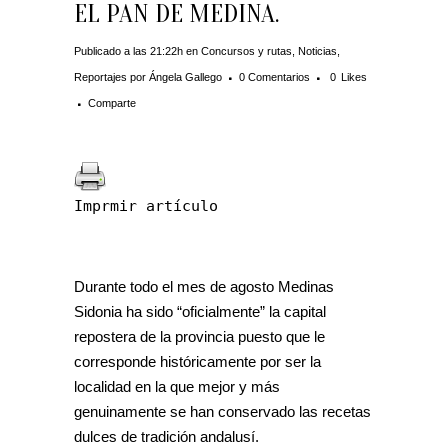
EL PAN DE MEDINA.
Publicado a las 21:22h
en
Concursos y rutas
,
Noticias
,
Reportajes
por
Ángela Gallego
0 Comentarios
0
Likes
Comparte
Imprmir artículo
Durante todo el mes de agosto Medinas
Sidonia ha sido “oficialmente” la capital
repostera de la provincia puesto que le
corresponde históricamente por ser la
localidad en la que mejor y más
genuinamente se han conservado las recetas
dulces de tradición andalusí.