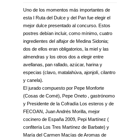
Uno de los momentos más importantes de
esta I Ruta del Dulce y del Pan fue elegir el
mejor dulce presentado al concurso. Estos
postres debían incluir, como mínimo, cuatro
ingredientes del alfajor de Medina Sidonia;
dos de ellos eran obligatorios, la miel y las
almendras y los otros dos a elegir entre
avellanas, pan rallado, azúcar, harina y
especias (clavo, matalahúva, ajonjolí, cilantro
y canela).
El jurado compuesto por Pepe Monforte
(Cosas de Comé), Pepe Oneto , gastrónomo
y Presidente de la Cofradía Los esteros y de
FECOAN, Juan Andrés Morilla, mejor
cocinero de España 2009, Pepi Martínez (
confitería Los Tres Martínez de Barbate) y
María del Carmen Macías de Aromas de