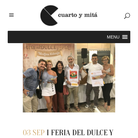
03 SEP
I FERIA DEL DULCE Y