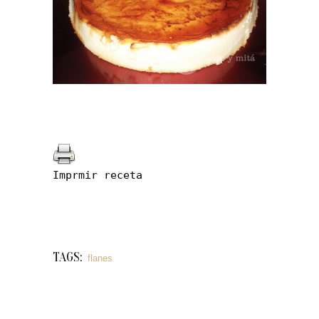
Imprmir receta
TAGS:
flanes