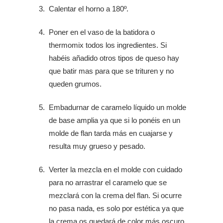
Calentar el horno a 180º.
Poner en el vaso de la batidora o
thermomix todos los ingredientes. Si
habéis añadido otros tipos de queso hay
que batir mas para que se trituren y no
queden grumos.
Embadurnar de caramelo líquido un molde
de base amplia ya que si lo ponéis en un
molde de flan tarda más en cuajarse y
resulta muy grueso y pesado.
Verter la mezcla en el molde con cuidado
para no arrastrar el caramelo que se
mezclará con la crema del flan. Si ocurre
no pasa nada, es solo por estética ya que
la crema os quedará de color más oscuro.