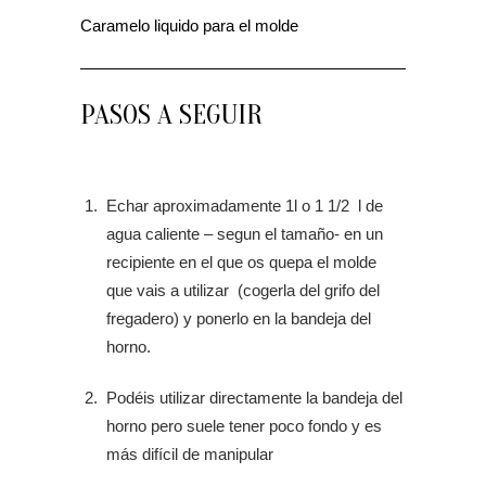
Caramelo liquido para el molde
PASOS A SEGUIR
Echar aproximadamente 1l o 1 1/2 l de
agua caliente – segun el tamaño- en un
recipiente en el que os quepa el molde
que vais a utilizar (cogerla del grifo del
fregadero) y ponerlo en la bandeja del
horno.
Podéis utilizar directamente la bandeja del
horno pero suele tener poco fondo y es
más difícil de manipular