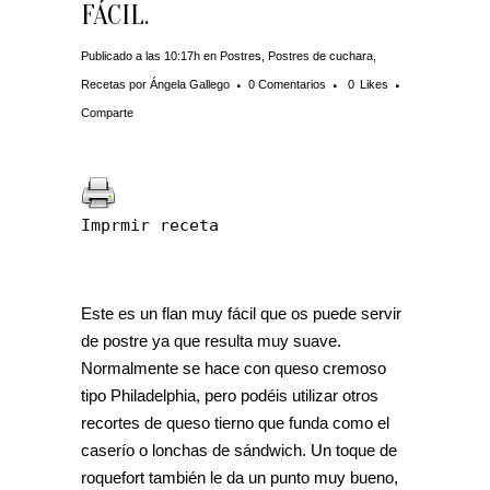
FÁCIL.
Publicado a las 10:17h
en
Postres
,
Postres de cuchara
,
Recetas
por
Ángela Gallego
0 Comentarios
0
Likes
Comparte
Imprmir receta
Este es un flan muy fácil que os puede servir
de postre ya que resulta muy suave.
Normalmente se hace con queso cremoso
tipo Philadelphia, pero podéis utilizar otros
recortes de queso tierno que funda como el
caserío o lonchas de sándwich. Un toque de
roquefort también le da un punto muy bueno,