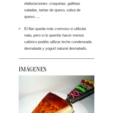
elaboraciones: croquetas, galletas
saladas, tartas de queso, salsa de
queso…..
El flan queda más cremoso si utilizáis
nata, pero si lo queréis hacer menos
calórico podéis utilizar leche condensada
desnatada y yogurt natural desnatado.
IMÁGENES