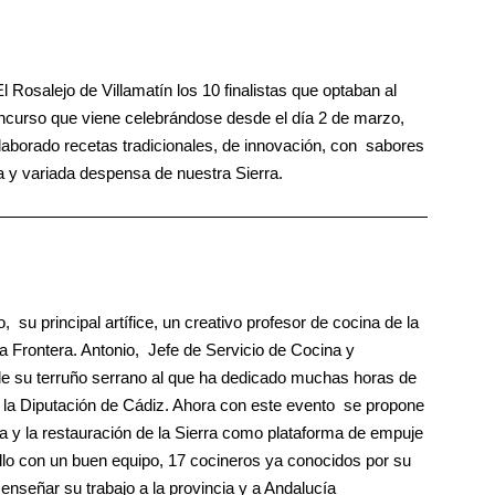
 Rosalejo de Villamatín los 10 finalistas que optaban al
oncurso que viene celebrándose desde el día 2 de marzo,
aborado recetas tradicionales, de innovación, con sabores
ca y variada despensa de nuestra Sierra.
, su principal artífice, un creativo profesor de cocina de la
a Frontera. Antonio, Jefe de Servicio de Cocina y
de su terruño serrano al que ha dedicado muchas horas de
n la Diputación de Cádiz. Ahora con este evento se propone
a y la restauración de la Sierra como plataforma de empuje
lo con un buen equipo, 17 cocineros ya conocidos por su
enseñar su trabajo a la provincia y a Andalucía