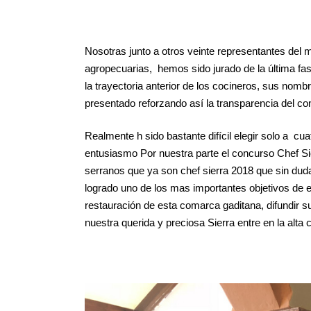
Nosotras junto a otros veinte representantes del
agropecuarias, hemos sido jurado de la última fa
la trayectoria anterior de los cocineros, sus nom
presentado reforzando así la transparencia del c
Realmente h sido bastante difícil elegir solo a c
entusiasmo Por nuestra parte el concurso Chef Si
serranos que ya son chef sierra 2018 que sin duda 
logrado uno de los mas importantes objetivos de 
restauración de esta comarca gaditana, difundir su
nuestra querida y preciosa Sierra entre en la alta 