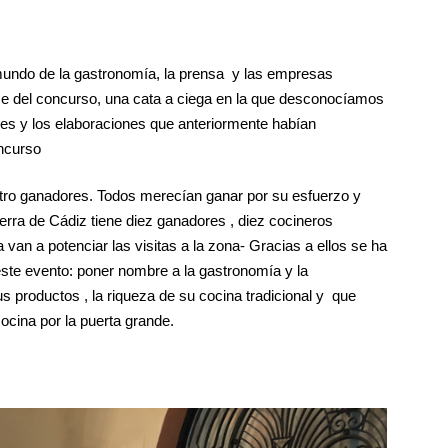
 mundo de la gastronomía, la prensa y las empresas
se del concurso, una cata a ciega en la que desconocíamos
bres y los elaboraciones que anteriormente habían
oncurso
uatro ganadores. Todos merecían ganar por su esfuerzo y
erra de Cádiz tiene diez ganadores , diez cocineros
van a potenciar las visitas a la zona- Gracias a ellos se ha
este evento: poner nombre a la gastronomía y la
s productos , la riqueza de su cocina tradicional y que
cocina por la puerta grande.