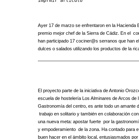
Imprmir artículo
Ayer 17 de marzo se enfrentaron en la Hacienda El
premio mejor chef de la Sierra de Cádiz. En el c
han participado 17 cociner@s serranos que han el
dulces o salados utilizando los productos de la ri
El proyecto parte de la iniciativa de Antonio Orozco
escuela de hostelería Los Alminares de Arcos de l
Gastronomía del centro, es ante todo un amante 
trabajo en solitario y también en colaboración co
una nueva meta: apostar fuerte por la gastronomí
y empoderamiento de la zona. Ha contado para el
buen hacer en el ámbito local, entusiasmados por 