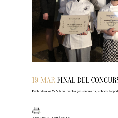
19 MAR
FINAL DEL CONCURS
Publicado a las 22:58h
en
Eventos gastronómicos
,
Noticias
,
Report