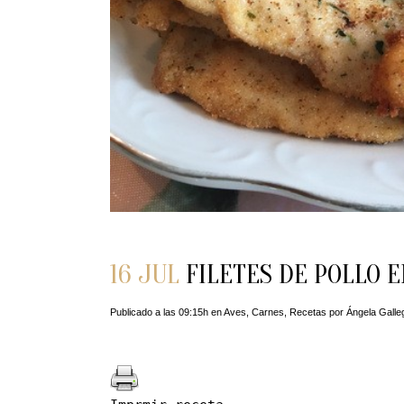
16 JUL
FILETES DE POLLO 
Publicado a las 09:15h
en
Aves
,
Carnes
,
Recetas
por
Ángela Galle