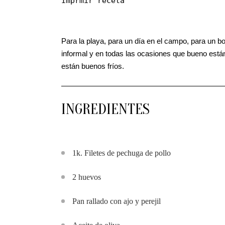
Imprmir receta
Para la playa, para un día en el campo, para un b
informal y en todas las ocasiones que bueno están
están buenos fríos.
INGREDIENTES
1k. Filetes de pechuga de pollo
2 huevos
Pan rallado con ajo y perejil