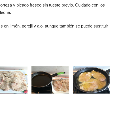
rteza y picado fresco sin tueste previo. Cuidado con los
 leche.
es en limón, perejil y ajo, aunque también se puede sustituir