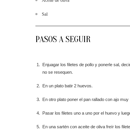
Aceite de oliva
Sal
PASOS A SEGUIR
Enjuagar los filetes de pollo y ponerle sal, de
no se resequen.
En un plato batir 2 huevos.
En otro plato poner el pan rallado con ajo muy 
Pasar los filetes uno a uno por el huevo y lueg
En una sartén con aceite de oliva freír los fil