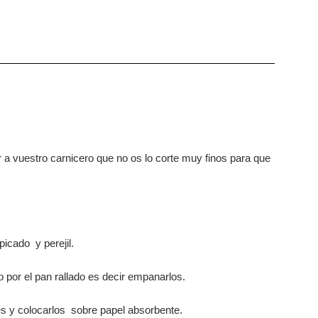
cir a vuestro carnicero que no os lo corte muy finos para que
picado y perejil.
o por el pan rallado es decir empanarlos.
etes y colocarlos sobre papel absorbente.