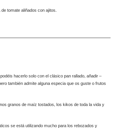
 de tomate aliñados con ajitos.
éis hacerlo solo con el clásico pan rallado, añadir –
 pero también admite alguna especia que os guste o frutos
unos granos de maíz tostados, los kikos de toda la vida y
áticos se está utilizando mucho para los rebozados y