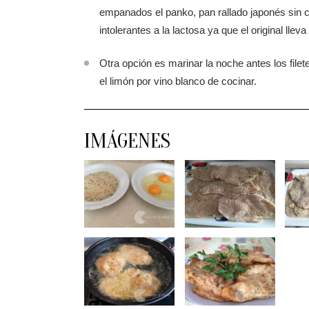
empanados el panko, pan rallado japonés sin co
intolerantes a la lactosa ya que el original lleva
Otra opción es marinar la noche antes los filet
el limón por vino blanco de cocinar.
IMÁGENES