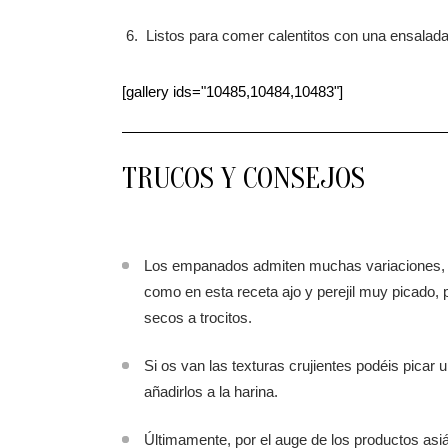
Listos para comer calentitos con una ensalada
[gallery ids="10485,10484,10483"]
TRUCOS Y CONSEJOS
Los empanados admiten muchas variaciones, pod
como en esta receta ajo y perejil muy picado,
secos a trocitos.
Si os van las texturas crujientes podéis picar 
añadirlos a la harina.
Últimamente, por el auge de los productos asi