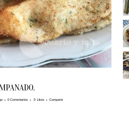
EMPANADO.
go
0 Comentarios
0
Likes
Comparte