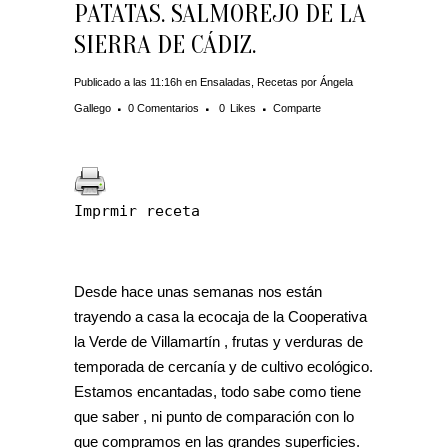
PATATAS. SALMOREJO DE LA
SIERRA DE CÁDIZ.
Publicado a las 11:16h
en
Ensaladas
,
Recetas
por
Ángela
Gallego
0 Comentarios
0
Likes
Comparte
Imprmir receta
Desde hace unas semanas nos están
trayendo a casa la ecocaja de la Cooperativa
la Verde de Villamartín , frutas y verduras de
temporada de cercanía y de cultivo ecológico.
Estamos encantadas, todo sabe como tiene
que saber , ni punto de comparación con lo
que compramos en las grandes superficies.