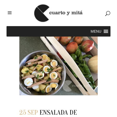
25 SEP
ENSALADA DE