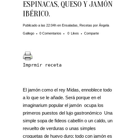
ESPINACAS, QUESO Y JAMÓN
IBÉRICO.
Publicado a las 22:04h
en
Ensaladas
,
Recetas
por
Ángela
Gallego
0 Comentarios
0
Likes
Comparte
Imprmir receta
El jamón como el rey Midas, ennoblece todo
a lo que se le añade. Será porque en el
imaginarium popular el jamón ocupa los
primeros puestos del lujo gastronómico Una
simple sopa de fideos cabellín o un caldo, un
revuelto de verduras o unas simples
croquetas de huevo duro; todo con jamón es