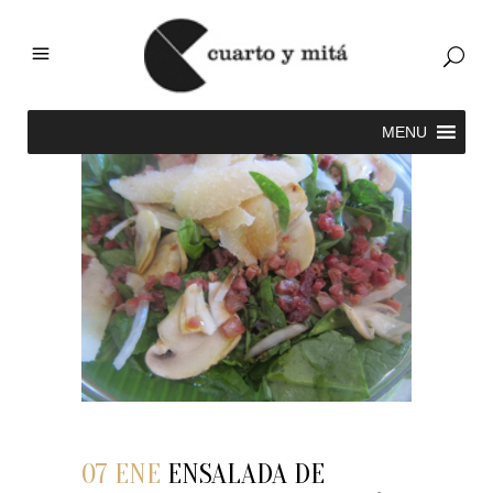
07 ENE
ENSALADA DE