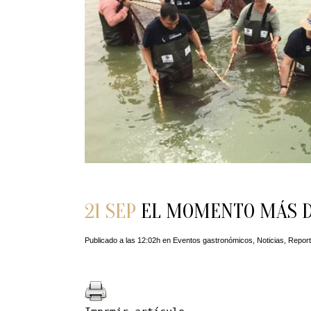
21 SEP
EL MOMENTO MÁS DI
Publicado a las 12:02h
en
Eventos gastronómicos
,
Noticias
,
Report