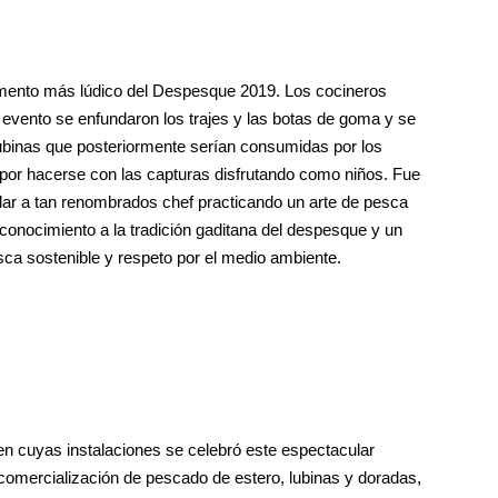
 momento más lúdico del Despesque 2019. Los cocineros
l evento se enfundaron los trajes y las botas de goma y se
lubinas que posteriormente serían consumidas por los
r por hacerse con las capturas disfrutando como niños. Fue
ar a tan renombrados chef practicando un arte de pesca
conocimiento a la tradición gaditana del despesque y un
sca sostenible y respeto por el medio ambiente.
 cuyas instalaciones se celebró este espectacular
omercialización de pescado de estero, lubinas y doradas,