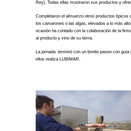
Rey). Todas ellas mostraron sus productos y ofrec
Completaron el almuerzo otros productos típicos d
los camarones o las algas, elevados a lo más alto
ocasión ha contado con la colaboración de la fir
al producto y vino de su tierra.
La jornada terminó con un bonito paseo con guía p
ellos realiza LUBIMAR.