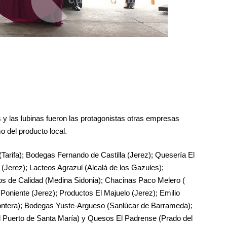
s y las lubinas fueron las protagonistas otras empresas
 del producto local.
Tarifa); Bodegas Fernando de Castilla (Jerez); Quesería El
(Jerez); Lacteos Agrazul (Alcalá de los Gazules);
vos de Calidad (Medina Sidonia); Chacinas Paco Melero (
Poniente (Jerez); Productos El Majuelo (Jerez); Emilio
Frontera); Bodegas Yuste-Argueso (Sanlúcar de Barrameda);
(El Puerto de Santa María) y Quesos El Padrense (Prado del