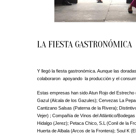
LA FIESTA GASTRONÓMICA
Y llegó la fiesta gastronómica. Aunque las dorada
colaboraron apoyando la producción y el consumo
Estas empresas han sido Atun Rojo del Estrecho (
Gazul (Alcala de los Gazules); Cervezas La Pepa 
Cantizano Salsas (Paterna de la Rivera); Distinti
Vejer) ; Compañía de Vinos del Atlántico/Bodegas 
Hidalgo (Jerez); Petaca Chico, S.L (Conil de la 
Huerta de Albala (Arcos de la Frontera); Soul K 