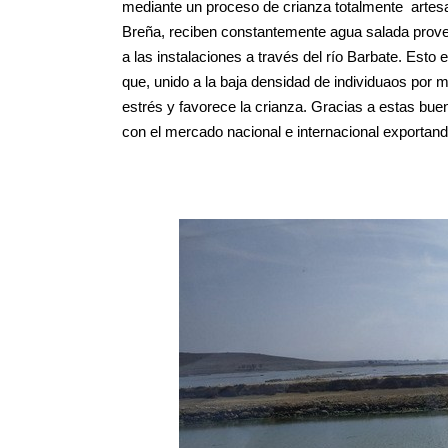
mediante un proceso de crianza totalmente artesa
Breña, reciben constantemente agua salada proven
a las instalaciones a través del río Barbate. Esto
que, unido a la baja densidad de individuaos por m
estrés y favorece la crianza. Gracias a estas b
con el mercado nacional e internacional exportan