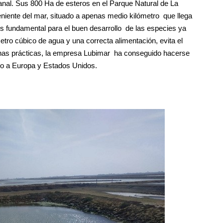
nal. Sus 800 Ha de esteros en el Parque Natural de La
iente del mar, situado a apenas medio kilómetro que llega
 es fundamental para el buen desarrollo de las especies ya
etro cúbico de agua y una correcta alimentación, evita el
uenas prácticas, la empresa Lubimar ha conseguido hacerse
do a Europa y Estados Unidos.