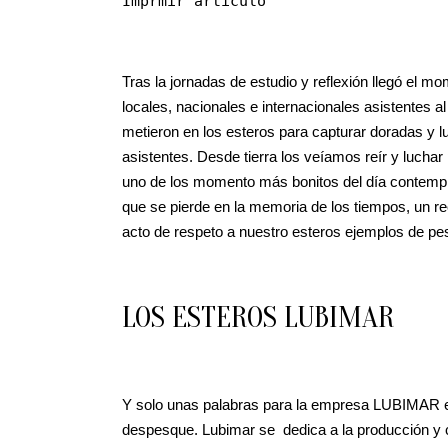
Imprmir artículo
Tras la jornadas de estudio y reflexión llegó el
locales, nacionales e internacionales asistentes a
metieron en los esteros para capturar doradas y 
asistentes. Desde tierra los veíamos reír y lucha
uno de los momento más bonitos del día contempl
que se pierde en la memoria de los tiempos, un re
acto de respeto a nuestro esteros ejemplos de pe
LOS ESTEROS LUBIMAR
Y solo unas palabras para la empresa LUBIMAR en
despesque. Lubimar se dedica a la producción y c