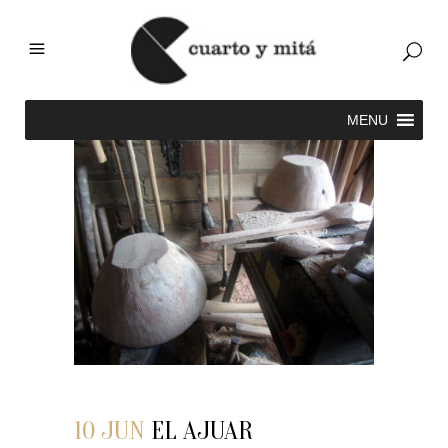
10 JUN
EL AJUAR