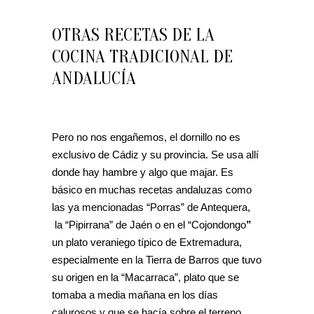
OTRAS RECETAS DE LA
COCINA TRADICIONAL DE
ANDALUCÍA
Pero no nos engañemos, el dornillo no es
exclusivo de Cádiz y su provincia. Se usa allí
donde hay hambre y algo que majar. Es
básico en muchas recetas andaluzas como
las ya mencionadas “Porras” de Antequera,
la “Pipirrana” de Jaén o en el “Cojondongo
”
un plato veraniego típico de Extremadura,
especialmente en la Tierra de Barros que tuvo
su origen en la “Macarraca”, plato que se
tomaba a media mañana en los días
calurosos y que se hacía sobre el terreno,