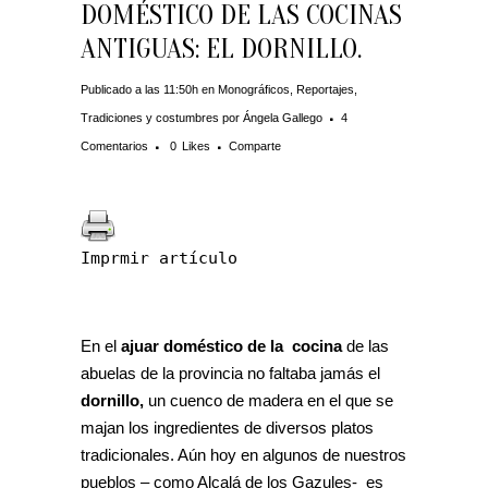
DOMÉSTICO DE LAS COCINAS
ANTIGUAS: EL DORNILLO.
Publicado a las 11:50h
en
Monográficos
,
Reportajes
,
Tradiciones y costumbres
por
Ángela Gallego
4
Comentarios
0
Likes
Comparte
Imprmir artículo
En el
ajuar doméstico de la cocina
de las
abuelas de la provincia no faltaba jamás el
dornillo,
un cuenco de madera en el que se
majan los ingredientes de diversos platos
tradicionales. Aún hoy en algunos de nuestros
pueblos – como Alcalá de los Gazules- es