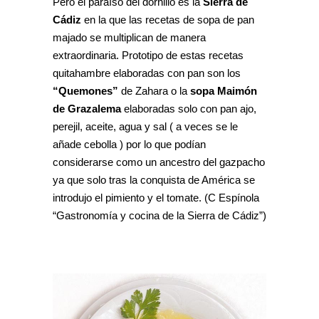
Pero el paraíso del dornillo es la
Sierra de
Cádiz
en la que las recetas de sopa de pan
majado se multiplican de manera
extraordinaria. Prototipo de estas recetas
quitahambre elaboradas con pan son los
“Quemones”
de Zahara o la
sopa Maimón
de Grazalema
elaboradas solo con pan ajo,
perejil, aceite, agua y sal ( a veces se le
añade cebolla ) por lo que podían
considerarse como un ancestro del gazpacho
ya que solo tras la conquista de América se
introdujo el pimiento y el tomate. (C Espínola
“Gastronomía y cocina de la Sierra de Cádiz”)