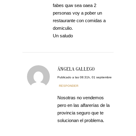
fabes quw sea oaea 2
personas voy a pober un
restaurante con comidas a
domiculio.
Un saludo
ÁNGELA GALLEGO
Publicado a las 08:31h, 01 septiembre
RESPONDER
Nosotras no vendemos
pero en las alfarerías de la
provincia seguro que te
solucionan el problema.