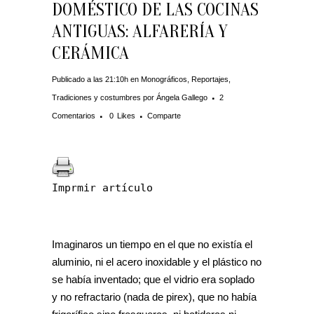
DOMÉSTICO DE LAS COCINAS
ANTIGUAS: ALFARERÍA Y
CERÁMICA
Publicado a las 21:10h
en
Monográficos
,
Reportajes
,
Tradiciones y costumbres
por
Ángela Gallego
2
Comentarios
0
Likes
Comparte
Imprmir artículo
Imaginaros un tiempo en el que no existía el
aluminio, ni el acero inoxidable y el plástico no
se había inventado; que el vidrio era soplado
y no refractario (nada de pirex), que no había