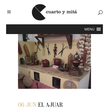
06 JUN
EL AJUAR