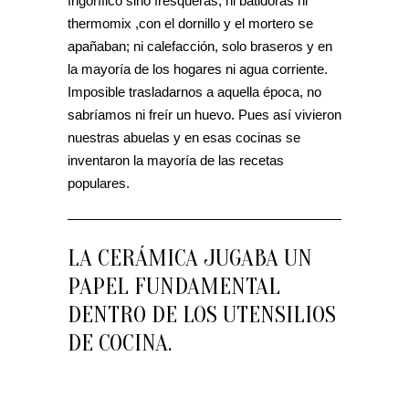
frigorífico sino fresqueras, ni batidoras ni
thermomix ,con el dornillo y el mortero se
apañaban; ni calefacción, solo braseros y en
la mayoría de los hogares ni agua corriente.
Imposible trasladarnos a aquella época, no
sabríamos ni freír un huevo. Pues así vivieron
nuestras abuelas y en esas cocinas se
inventaron la mayoría de las recetas
populares.
LA CERÁMICA JUGABA UN
PAPEL FUNDAMENTAL
DENTRO DE LOS UTENSILIOS
DE COCINA.