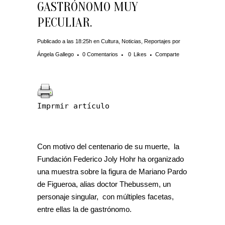
GASTRÓNOMO MUY
PECULIAR.
Publicado a las 18:25h
en
Cultura
,
Noticias
,
Reportajes
por
Ángela Gallego
0 Comentarios
0
Likes
Comparte
Imprmir artículo
Con motivo del centenario de su muerte, la
Fundación Federico Joly Hohr ha organizado
una muestra sobre la figura de Mariano Pardo
de Figueroa, alias doctor Thebussem, un
personaje singular, con múltiples facetas,
entre ellas la de gastrónomo.