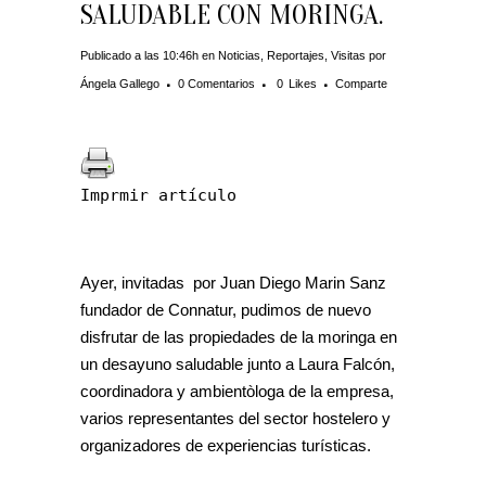
SALUDABLE CON MORINGA.
Publicado a las 10:46h
en
Noticias
,
Reportajes
,
Visitas
por
Ángela Gallego
0 Comentarios
0
Likes
Comparte
Imprmir artículo
Ayer, invitadas por Juan Diego Marin Sanz
fundador de Connatur, pudimos de nuevo
disfrutar de las propiedades de la moringa en
un desayuno saludable junto a Laura Falcón,
coordinadora y ambientòloga de la empresa,
varios representantes del sector hostelero y
organizadores de experiencias turísticas.