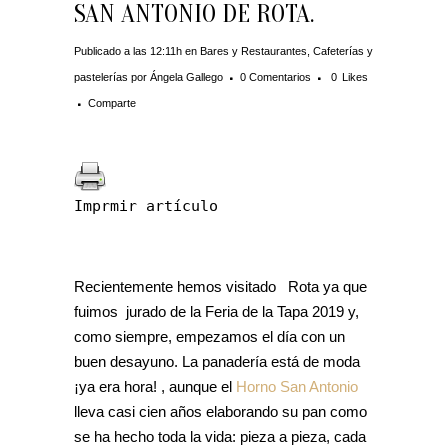
SAN ANTONIO DE ROTA.
Publicado a las 12:11h
en
Bares y Restaurantes
,
Cafeterías y
pastelerías
por
Ángela Gallego
0 Comentarios
0
Likes
Comparte
Imprmir artículo
Recientemente hemos visitado Rota ya que
fuimos jurado de la Feria de la Tapa 2019 y,
como siempre, empezamos el día con un
buen desayuno. La panadería está de moda
¡ya era hora! , aunque el
Horno San Antonio
lleva casi cien años elaborando su pan como
se ha hecho toda la vida: pieza a pieza, cada