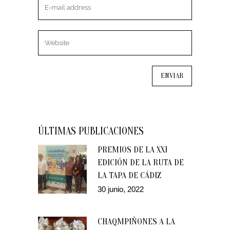
ÚLTIMAS PUBLICACIONES
PREMIOS DE LA XXI
EDICIÓN DE LA RUTA DE
LA TAPA DE CÁDIZ
30 junio, 2022
CHAQMPIÑONES A LA