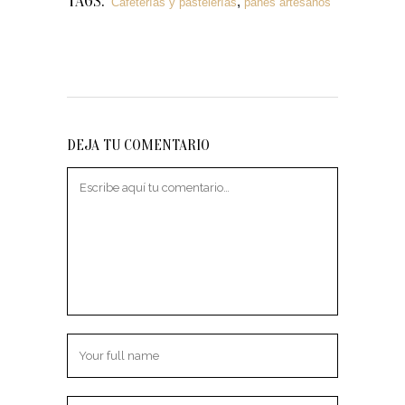
TAGS:
,
Cafeterías y pastelerías
panes artesanos
DEJA TU COMENTARIO