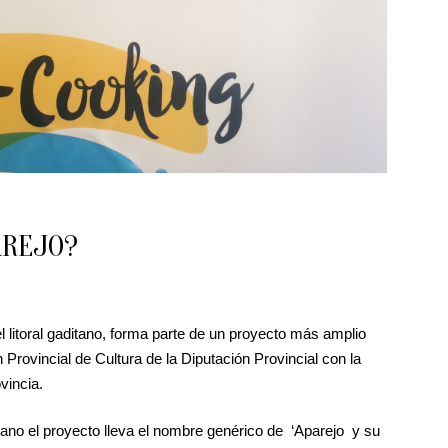
AREJO?
l litoral gaditano, forma parte de un proyecto más amplio
n Provincial de Cultura de la Diputación Provincial con la
vincia.
tano el proyecto lleva el nombre genérico de ‘Aparejo y su