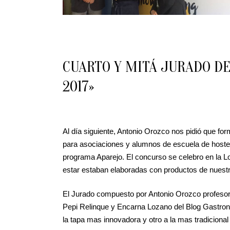
CUARTO Y MITÁ JURADO DE
2017»
Al día siguiente, Antonio Orozco nos pidió que f
para asociaciones y alumnos de escuela de hostele
programa Aparejo. El concurso se celebro en la L
estar estaban elaboradas con productos de nuest
El Jurado compuesto por Antonio Orozco profesor 
Pepi Relinque y Encarna Lozano del Blog Gastro
la tapa mas innovadora y otro a la mas tradicional