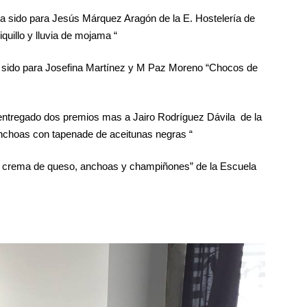
a sido para Jesús Márquez Aragón de la E. Hostelería de
quillo y lluvia de mojama “
ha sido para Josefina Martínez y M Paz Moreno “Chocos de
 entregado dos premios mas a Jairo Rodríguez Dávila de la
anchoas con tapenade de aceitunas negras “
 crema de queso, anchoas y champiñones” de la Escuela