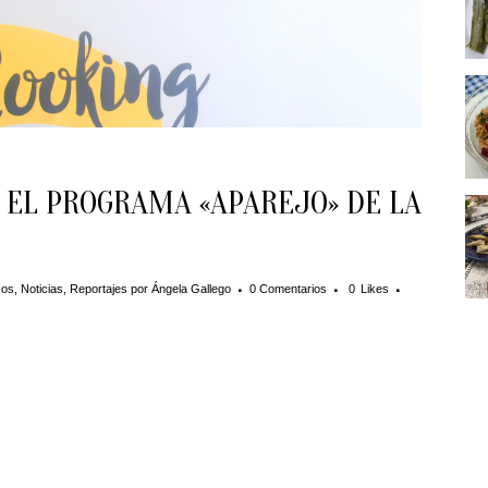
EL PROGRAMA «APAREJO» DE LA
cos
,
Noticias
,
Reportajes
por
Ángela Gallego
0 Comentarios
0
Likes