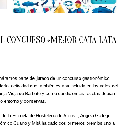
L CONCURSO «MEJOR CATA LATA
ormáramos parte del jurado de un concurso gastronómico
ría, actividad que también estaba incluida en los actos del
onja Vieja de Barbate y como condición las recetas debían
ro entorno y conservas.
de la Escuela de Hostelería de Arcos , Ángela Gallego,
nómico Cuarto y Mitá ha dado dos primeros premios uno a