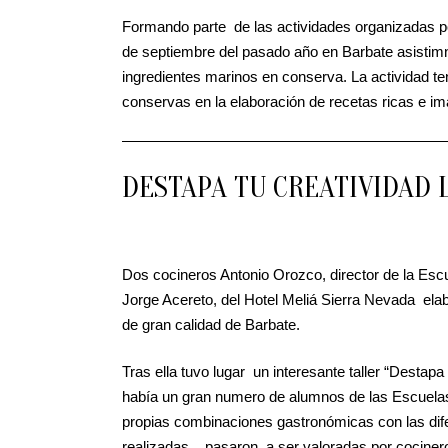
Formando parte de las actividades organizadas po
de septiembre del pasado año en Barbate asistim
ingredientes marinos en conserva. La actividad ten
conservas en la elaboración de recetas ricas e im
DESTAPA TU CREATIVIDAD 
Dos cocineros Antonio Orozco, director de la Escu
Jorge Acereto, del Hotel Meliá Sierra Nevada e
de gran calidad de Barbate.
Tras ella tuvo lugar un interesante taller “Destapa 
había un gran numero de alumnos de las Escuelas
propias combinaciones gastronómicas con las dife
realizadas , pasaron a ser valoradas por cociner