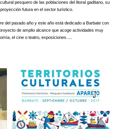
cultural pesquero de las poblaciones del litoral gaditano, su
royección futura en el sector turístico.
bre del pasado año y este año está dedicado a Barbate con
 proyecto de amplio alcance que acoge actividades muy
omía, el cine o teatro, exposiciones….