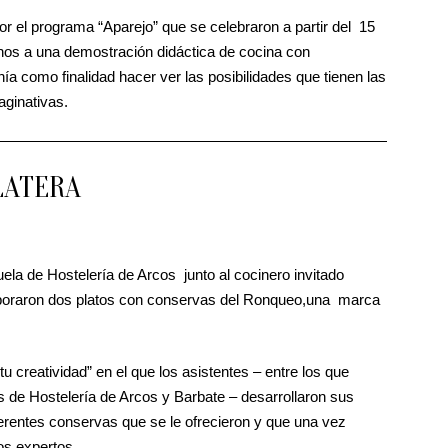
r el programa “Aparejo” que se celebraron a partir del 15
nos a una demostración didáctica de cocina con
ía como finalidad hacer ver las posibilidades que tienen las
aginativas.
LATERA
ela de Hostelería de Arcos junto al cocinero invitado
laboraron dos platos con conservas del Ronqueo,una marca
tu creatividad” en el que los asistentes – entre los que
 de Hostelería de Arcos y Barbate – desarrollaron sus
rentes conservas que se le ofrecieron y que una vez
os expertos.