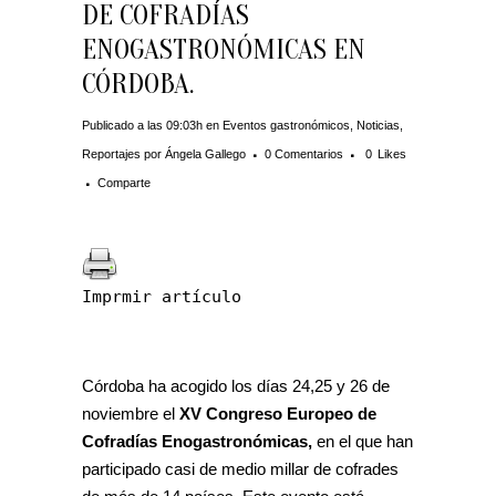
DE COFRADÍAS
ENOGASTRONÓMICAS EN
CÓRDOBA.
Publicado a las 09:03h
en
Eventos gastronómicos
,
Noticias
,
Reportajes
por
Ángela Gallego
0 Comentarios
0
Likes
Comparte
Imprmir artículo
Córdoba ha acogido los días 24,25 y 26 de
noviembre el
XV Congreso Europeo de
Cofradías Enogastronómicas,
en el que han
participado casi de medio millar de cofrades