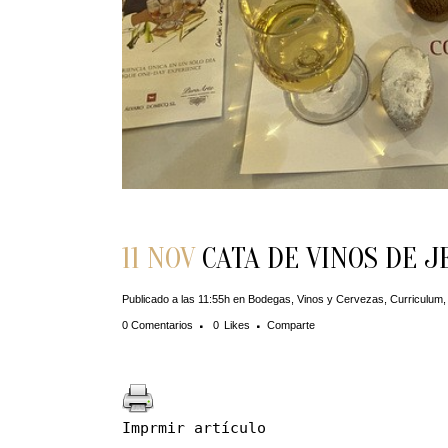
11 NOV
CATA DE VINOS DE J
Publicado a las 11:55h
en
Bodegas, Vinos y Cervezas
,
Curriculum
0 Comentarios
0
Likes
Comparte
Imprmir artículo