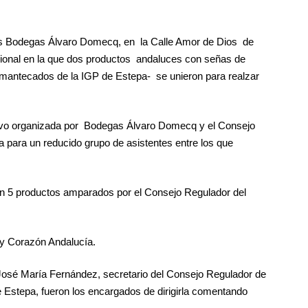
las Bodegas Álvaro Domecq, en la Calle Amor de Dios de
cional en la que dos productos andaluces con señas de
y mantecados de la IGP de Estepa- se unieron para realzar
tuvo organizada por Bodegas Álvaro Domecq y el Consejo
para un reducido grupo de asistentes entre los que
con 5 productos amparados por el Consejo Regulador del
 y Corazón Andalucía.
José María Fernández, secretario del Consejo Regulador de
 Estepa, fueron los encargados de dirigirla comentando