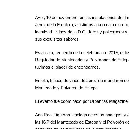
Ayer, 10 de noviembre, en las instalaciones de 
Jerez de la Frontera, asistimos a una cata excep
identidad – vinos de la D.O. Jerez y polvorones 
sus exquisitos sabores.
Esta cata, recuerdo de la celebrada en 2019, es
Regulador de Mantecados y Polvorones de Estepa 
tuvimos el placer de encontrarnos.
En ella, 5 tipos de vinos de Jerez se maridaron 
Mantecado y Polvorón de Estepa.
El evento fue coordinado por Urbanitas Magazine
Ana Real Figueroa, enóloga de estas bodegas, y 
las IGP del Mantecado de Estepa y el Polvorón de