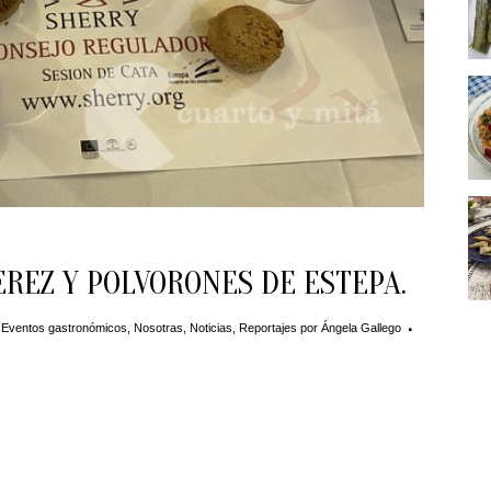
EREZ Y POLVORONES DE ESTEPA.
,
Eventos gastronómicos
,
Nosotras
,
Noticias
,
Reportajes
por
Ángela Gallego