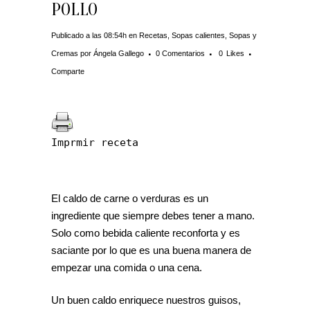
POLLO
Publicado a las 08:54h
en
Recetas
,
Sopas calientes
,
Sopas y
Cremas
por
Ángela Gallego
0 Comentarios
0
Likes
Comparte
Imprmir receta
El caldo de carne o verduras es un
ingrediente que siempre debes tener a mano.
Solo como bebida caliente reconforta y es
saciante por lo que es una buena manera de
empezar una comida o una cena.
Un buen caldo enriquece nuestros guisos,