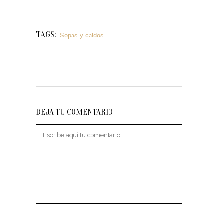
TAGS:
Sopas y caldos
DEJA TU COMENTARIO