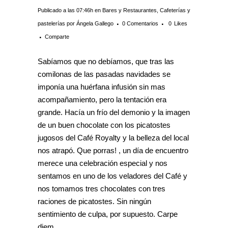
Publicado a las 07:46h
en
Bares y Restaurantes
,
Cafeterías y
pastelerías
por
Ángela Gallego
0 Comentarios
0
Likes
Comparte
Sabíamos que no debíamos, que tras las
comilonas de las pasadas navidades se
imponía una huérfana infusión sin mas
acompañamiento, pero la tentación era
grande. Hacía un frío del demonio y la imagen
de un buen chocolate con los picatostes
jugosos del Café Royalty y la belleza del local
nos atrapó. Que porras! , un día de encuentro
merece una celebración especial y nos
sentamos en uno de los veladores del Café y
nos tomamos tres chocolates con tres
raciones de picatostes. Sin ningún
sentimiento de culpa, por supuesto. Carpe
diem.