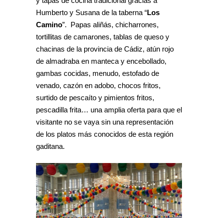
y tapas de cocina tradicional gracias a
Humberto y Susana de la taberna “
Los
Camino
”. Papas aliñás, chicharrones,
tortillitas de camarones, tablas de queso y
chacinas de la provincia de Cádiz, atún rojo
de almadraba en manteca y encebollado,
gambas cocidas, menudo, estofado de
venado, cazón en adobo, chocos fritos,
surtido de pescaíto y pimientos fritos,
pescadilla frita… una amplia oferta para que el
visitante no se vaya sin una representación
de los platos más conocidos de esta región
gaditana.