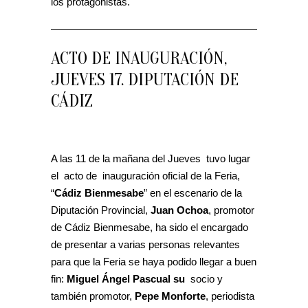
los protagonistas.
ACTO DE INAUGURACIÓN,
JUEVES 17. DIPUTACIÓN DE
CÁDIZ
A las 11 de la mañana del Jueves tuvo lugar
el acto de inauguración oficial de la Feria,
“
Cádiz Bienmesabe
” en el escenario de la
Diputación Provincial,
Juan Ochoa
, promotor
de Cádiz Bienmesabe, ha sido el encargado
de presentar a varias personas relevantes
para que la Feria se haya podido llegar a buen
fin:
Miguel Ángel Pascual su
socio y
también promotor,
Pepe Monforte
, periodista