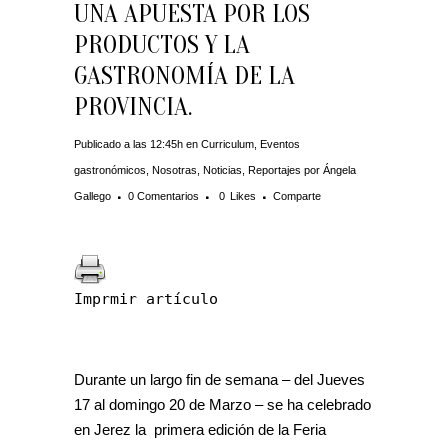
UNA APUESTA POR LOS
PRODUCTOS Y LA
GASTRONOMÍA DE LA
PROVINCIA.
Publicado a las 12:45h
en
Curriculum
,
Eventos
gastronómicos
,
Nosotras
,
Noticias
,
Reportajes
por
Ángela
Gallego
0 Comentarios
0
Likes
Comparte
Imprmir artículo
Durante un largo fin de semana – del Jueves
17 al domingo 20 de Marzo – se ha celebrado
en Jerez la primera edición de la Feria