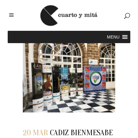
20 MAR
CADIZ BIENMESABE