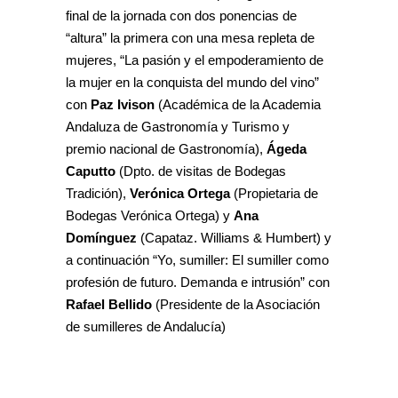
final de la jornada con dos ponencias de
“altura” la primera con una mesa repleta de
mujeres, “La pasión y el empoderamiento de
la mujer en la conquista del mundo del vino”
con
Paz Ivison
(Académica de la Academia
Andaluza de Gastronomía y Turismo y
premio nacional de Gastronomía),
Ágeda
Caputto
(Dpto. de visitas de Bodegas
Tradición),
Verónica Ortega
(Propietaria de
Bodegas Verónica Ortega) y
Ana
Domínguez
(Capataz. Williams & Humbert) y
a continuación “Yo, sumiller: El sumiller como
profesión de futuro. Demanda e intrusión” con
Rafael Bellido
(Presidente de la Asociación
de sumilleres de Andalucía)